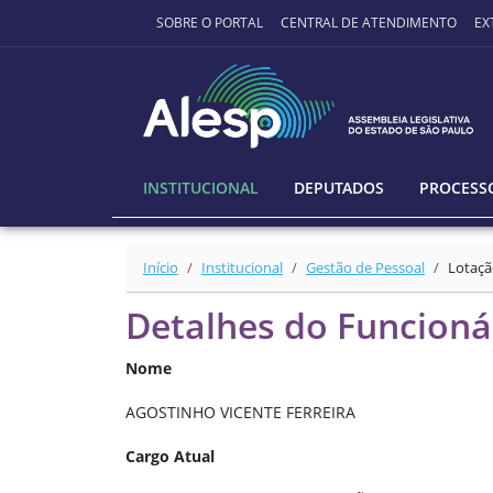
Ir para o conteúdo principal
SOBRE O PORTAL
CENTRAL DE ATENDIMENTO
EX
INSTITUCIONAL
DEPUTADOS
PROCESSO
Início
Institucional
Gestão de Pessoal
Lotaçã
Detalhes do Funcioná
Nome
AGOSTINHO VICENTE FERREIRA
Cargo Atual