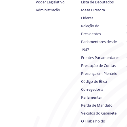
Poder Legislativo
Lista de Deputados
Administração
Mesa Diretora
Líderes
Relação de
Presidentes
Parlamentares desde
1947
Frentes Parlamentares
Prestação de Contas
Presença em Plenário
Código de Ética
Corregedoria
Parlamentar
Perda de Mandato
Veículos do Gabinete
O Trabalho do