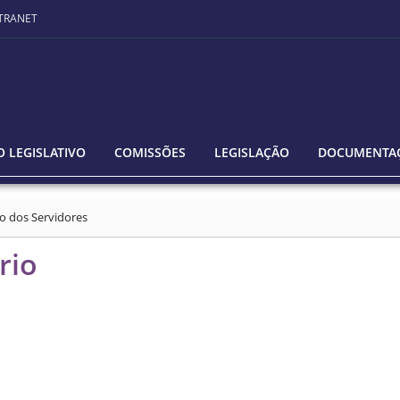
TRANET
 LEGISLATIVO
COMISSÕES
LEGISLAÇÃO
DOCUMENTA
o dos Servidores
rio