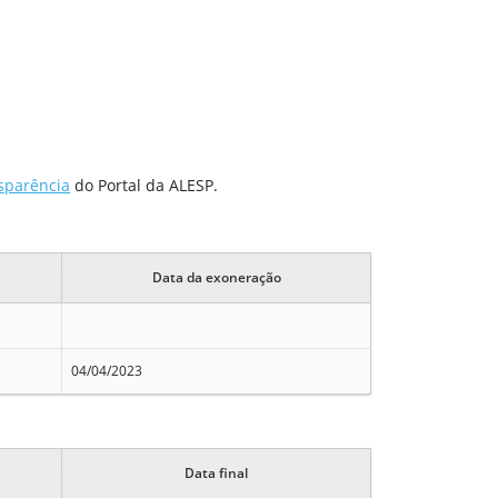
sparência
do Portal da ALESP.
Data da exoneração
04/04/2023
Data final