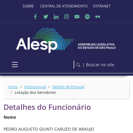
Ir para o conteúdo principal
SOBRE O PORTAL
CENTRAL DE ATENDIMENTO
EXTRANET
| Buscar no site
Início
Institucional
Gestão de Pessoal
Lotação dos Servidores
Detalhes do Funcionário
Nome
PEDRO AUGUSTO GIUNTI CARUZO DE ARAUJO