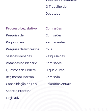
O Trabalho do
Deputado
Processo Legislativo
Comissões
Pesquisa de
Comissões
Proposições
Permanentes
Pesquisa de Processos
CPIs
Sessões Plenárias
Pesquisa das
Votações no Plenário
Comissões
Questões de Ordem
O que é uma
Regimento Interno
Comissão
Consolidação de Leis
Relatórios Anuais
Sobre o Processo
Legislativo