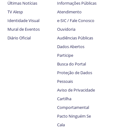
Últimas Notícias
Informações Públicas
TV Alesp
Atendimento
Identidade Visual
e-SIC / Fale Conosco
Mural de Eventos
Ouvidoria
Diário Oficial
Audiências Públicas
Dados Abertos
Participe
Busca do Portal
Proteção de Dados
Pessoais
Aviso de Privacidade
Cartilha
Comportamental
Pacto Ninguém Se
Cala