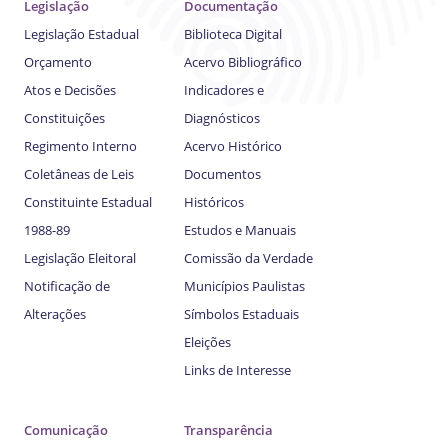
Legislação
Documentação
Legislação Estadual
Biblioteca Digital
Orçamento
Acervo Bibliográfico
Atos e Decisões
Indicadores e
Constituições
Diagnósticos
Regimento Interno
Acervo Histórico
Coletâneas de Leis
Documentos
Constituinte Estadual
Históricos
1988-89
Estudos e Manuais
Legislação Eleitoral
Comissão da Verdade
Notificação de
Municípios Paulistas
Alterações
Símbolos Estaduais
Eleições
Links de Interesse
Comunicação
Transparência