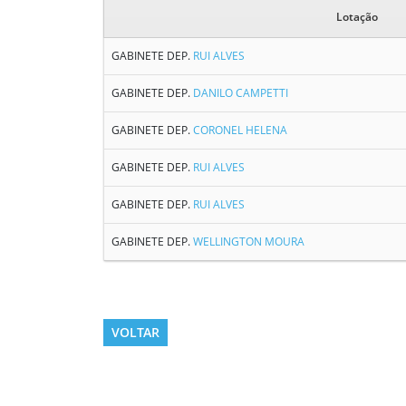
Lotação
GABINETE DEP.
RUI ALVES
GABINETE DEP.
DANILO CAMPETTI
GABINETE DEP.
CORONEL HELENA
GABINETE DEP.
RUI ALVES
GABINETE DEP.
RUI ALVES
GABINETE DEP.
WELLINGTON MOURA
VOLTAR