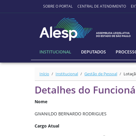
Ir para o conteúdo principal
SOBRE O PORTAL
CENTRAL DE ATENDIMENTO
EX
INSTITUCIONAL
DEPUTADOS
PROCESSO
Início
Institucional
Gestão de Pessoal
Lotaçã
Detalhes do Funcioná
Nome
GIVANILDO BERNARDO RODRIGUES
Cargo Atual