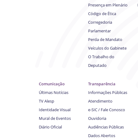
Presença em Plenário
Código de Ética
Corregedoria
Parlamentar
Perda de Mandato
Veículos do Gabinete
O Trabalho do
Deputado
Comunicação
Transparência
Últimas Notícias
Informações Públicas
TV Alesp
Atendimento
Identidade Visual
e-SIC / Fale Conosco
Mural de Eventos
Ouvidoria
Diário Oficial
Audiências Públicas
Dados Abertos