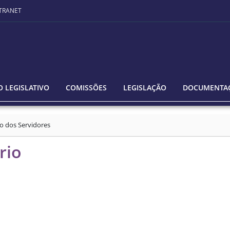
TRANET
 LEGISLATIVO
COMISSÕES
LEGISLAÇÃO
DOCUMENTA
o dos Servidores
rio