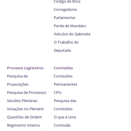
Código de Ética
Corregedoria
Parlamentar
Perda de Mandato
Veículos do Gabinete
O Trabalho do
Deputado
Processo Legislativo
Comissões
Pesquisa de
Comissões
Proposições
Permanentes
Pesquisa de Processos
CPIs
Sessões Plenárias
Pesquisa das
Votações no Plenário
Comissões
Questões de Ordem
O que é uma
Regimento Interno
Comissão