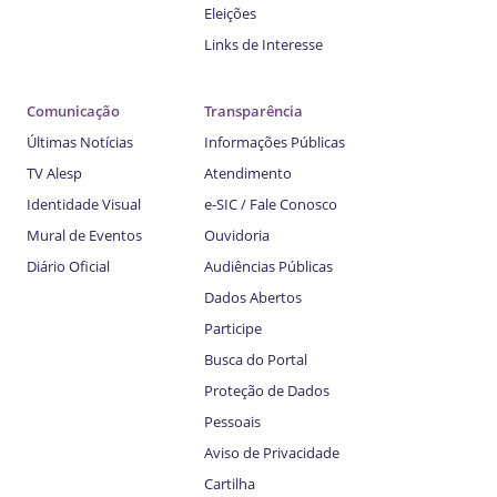
Eleições
Links de Interesse
Comunicação
Transparência
Últimas Notícias
Informações Públicas
TV Alesp
Atendimento
Identidade Visual
e-SIC / Fale Conosco
Mural de Eventos
Ouvidoria
Diário Oficial
Audiências Públicas
Dados Abertos
Participe
Busca do Portal
Proteção de Dados
Pessoais
Aviso de Privacidade
Cartilha