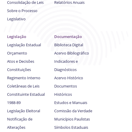
Consolidação de Leis
Relatórios Anuais
Sobre o Processo
Legislativo
Legislação
Documentação
Legislação Estadual
Biblioteca Digital
Orçamento
Acervo Bibliográfico
Atos e Decisões
Indicadores e
Constituições
Diagnósticos
Regimento Interno
Acervo Histórico
Coletâneas de Leis
Documentos
Constituinte Estadual
Históricos
1988-89
Estudos e Manuais
Legislação Eleitoral
Comissão da Verdade
Notificação de
Municípios Paulistas
Alterações
Símbolos Estaduais