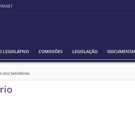
TRANET
 LEGISLATIVO
COMISSÕES
LEGISLAÇÃO
DOCUMENTA
o dos Servidores
rio