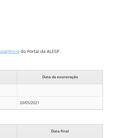
sparência
do Portal da ALESP.
Data da exoneração
20/05/2021
Data final