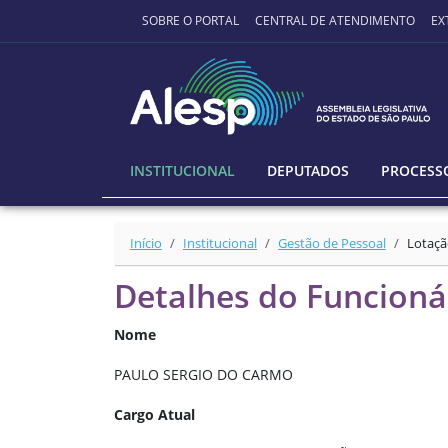
Ir para o conteúdo principal
SOBRE O PORTAL
CENTRAL DE ATENDIMENTO
EX
INSTITUCIONAL
DEPUTADOS
PROCESSO
Início
Institucional
Gestão de Pessoal
Lotaçã
Detalhes do Funcioná
Nome
PAULO SERGIO DO CARMO
Cargo Atual