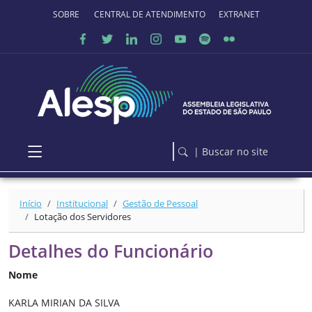
Ir para o conteúdo principal
SOBRE O PORTAL
CENTRAL DE ATENDIMENTO
EXTRANET
| Buscar no site
Início
Institucional
Gestão de Pessoal
Lotação dos Servidores
Detalhes do Funcionário
Nome
KARLA MIRIAN DA SILVA