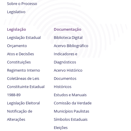
Sobre o Processo
Legislativo
Legislação
Documentação
Legislação Estadual
Biblioteca Digital
Orçamento
Acervo Bibliográfico
Atos e Decisões
Indicadores e
Constituições
Diagnósticos
Regimento Interno
Acervo Histórico
Coletâneas de Leis
Documentos
Constituinte Estadual
Históricos
1988-89
Estudos e Manuais
Legislação Eleitoral
Comissão da Verdade
Notificação de
Municípios Paulistas
Alterações
Símbolos Estaduais
Eleições