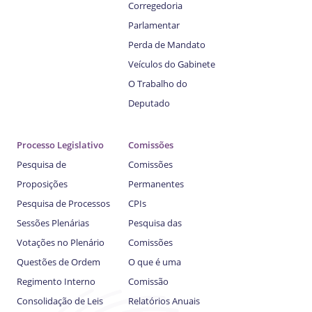
Corregedoria
Parlamentar
Perda de Mandato
Veículos do Gabinete
O Trabalho do
Deputado
Processo Legislativo
Comissões
Pesquisa de
Comissões
Proposições
Permanentes
Pesquisa de Processos
CPIs
Sessões Plenárias
Pesquisa das
Votações no Plenário
Comissões
Questões de Ordem
O que é uma
Regimento Interno
Comissão
Consolidação de Leis
Relatórios Anuais