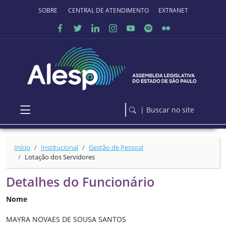
Ir para o conteúdo principal
SOBRE O PORTAL
CENTRAL DE ATENDIMENTO
EXTRANET
| Buscar no site
Início
Institucional
Gestão de Pessoal
Lotação dos Servidores
Detalhes do Funcionário
Nome
MAYRA NOVAES DE SOUSA SANTOS