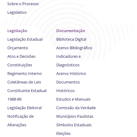
Sobre o Processo
Legislativo
Legislação
Documentação
Legislação Estadual
Biblioteca Digital
Orçamento
Acervo Bibliográfico
Atos e Decisões
Indicadores e
Constituições
Diagnósticos
Regimento Interno
Acervo Histórico
Coletâneas de Leis
Documentos
Constituinte Estadual
Históricos
1988-89
Estudos e Manuais
Legislação Eleitoral
Comissão da Verdade
Notificação de
Municípios Paulistas
Alterações
Símbolos Estaduais
Eleições