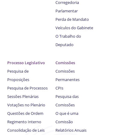
Corregedoria
Parlamentar
Perda de Mandato
Veículos do Gabinete
O Trabalho do
Deputado
Processo Legislativo
Comissões
Pesquisa de
Comissões
Proposições
Permanentes
Pesquisa de Processos
CPIs
Sessões Plenárias
Pesquisa das
Votações no Plenário
Comissões
Questões de Ordem
O que é uma
Regimento Interno
Comissão
Consolidação de Leis
Relatórios Anuais