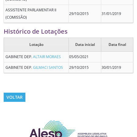
ASSISTENTE PARLAMENTAR II
29/10/2015
31/01/2019
(COMISSÃO)
Histórico de Lotações
Lotação
Data inicial
Data final
GABINETE DEP.
ALTAIR MORAES
05/05/2021
GABINETE DEP.
GILMACI SANTOS
29/10/2015
30/01/2019
VOLTAR