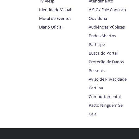
TV Alesp
Atendimento
Identidade Visual
e-SIC / Fale Conosco
Mural de Eventos
Ouvidoria
Diário Oficial
Audiências Públicas
Dados Abertos
Participe
Busca do Portal
Proteção de Dados
Pessoais
Aviso de Privacidade
Cartilha
Comportamental
Pacto Ninguém Se
Cala