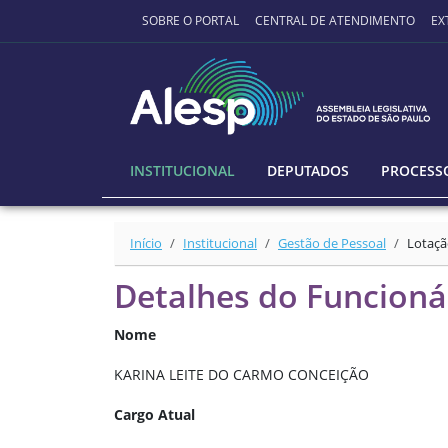
Ir para o conteúdo principal
SOBRE O PORTAL
CENTRAL DE ATENDIMENTO
EX
INSTITUCIONAL
DEPUTADOS
PROCESSO
Início
Institucional
Gestão de Pessoal
Lotaçã
Detalhes do Funcioná
Nome
KARINA LEITE DO CARMO CONCEIÇÃO
Cargo Atual