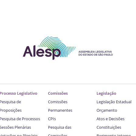
Processo Legislativo
Comissões
Legislação
Pesquisa de
Comissões
Legislação Estadual
Proposições
Permanentes
Orçamento
Pesquisa de Processos
CPIs
Atos e Decisões
Sessões Plenárias
Pesquisa das
Constituições
Votações no Plenário
Comissões
Regimento Interno