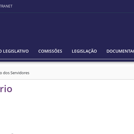
TRANET
 LEGISLATIVO
COMISSÕES
LEGISLAÇÃO
DOCUMENTA
o dos Servidores
rio