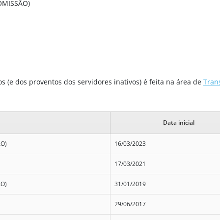
OMISSÃO)
 (e dos proventos dos servidores inativos) é feita na área de
Tran
Data inicial
ÃO)
16/03/2023
17/03/2021
ÃO)
31/01/2019
29/06/2017