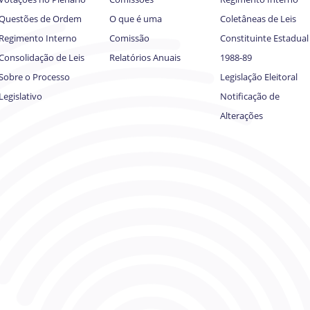
Questões de Ordem
O que é uma
Coletâneas de Leis
Regimento Interno
Comissão
Constituinte Estadual
Consolidação de Leis
Relatórios Anuais
1988-89
Sobre o Processo
Legislação Eleitoral
Legislativo
Notificação de
Alterações