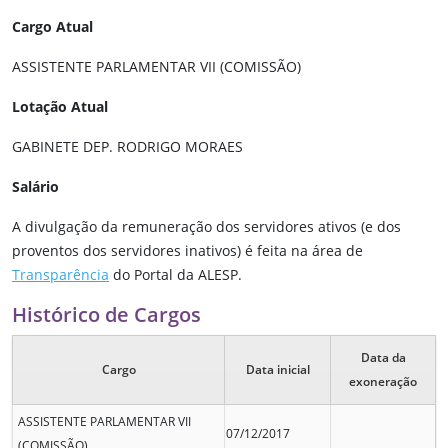
Cargo Atual
ASSISTENTE PARLAMENTAR VII (COMISSÃO)
Lotação Atual
GABINETE DEP. RODRIGO MORAES
Salário
A divulgação da remuneração dos servidores ativos (e dos
proventos dos servidores inativos) é feita na área de
Transparência
do Portal da ALESP.
Histórico de Cargos
Data da
Cargo
Data inicial
exoneração
ASSISTENTE PARLAMENTAR VII
07/12/2017
(COMISSÃO)