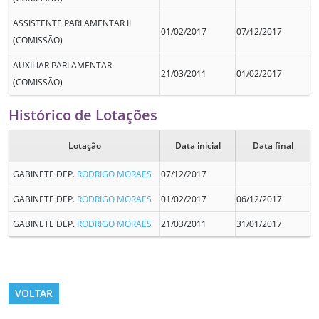
ASSISTENTE PARLAMENTAR II
01/02/2017
07/12/2017
(COMISSÃO)
AUXILIAR PARLAMENTAR
21/03/2011
01/02/2017
(COMISSÃO)
Histórico de Lotações
Lotação
Data inicial
Data final
GABINETE DEP.
RODRIGO MORAES
07/12/2017
GABINETE DEP.
RODRIGO MORAES
01/02/2017
06/12/2017
GABINETE DEP.
RODRIGO MORAES
21/03/2011
31/01/2017
VOLTAR