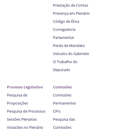
Prestação de Contas
Presença em Plenário
Código de Ética
Corregedoria
Parlamentar
Perda de Mandato
Veículos do Gabinete
O Trabalho do
Deputado
Processo Legislativo
Comissões
Pesquisa de
Comissões
Proposições
Permanentes
Pesquisa de Processos
CPIs
Sessões Plenárias
Pesquisa das
Votações no Plenário
Comissões