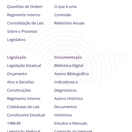
Questões de Ordem
O que é uma
Regimento Interno
Comissão
Consolidação de Leis
Relatórios Anuais
Sobre o Processo
Legislativo
Legislação
Documentação
Legislação Estadual
Biblioteca Digital
Orçamento
Acervo Bibliográfico
Atos e Decisões
Indicadores e
Constituições
Diagnósticos
Regimento Interno
Acervo Histórico
Coletâneas de Leis
Documentos
Constituinte Estadual
Históricos
1988-89
Estudos e Manuais
Legislação Eleitoral
Comissão da Verdade