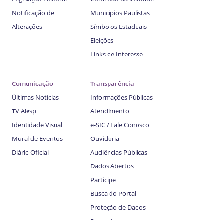
Notificação de
Municípios Paulistas
Alterações
Símbolos Estaduais
Eleições
Links de Interesse
Comunicação
Transparência
Últimas Notícias
Informações Públicas
TV Alesp
Atendimento
Identidade Visual
e-SIC / Fale Conosco
Mural de Eventos
Ouvidoria
Diário Oficial
Audiências Públicas
Dados Abertos
Participe
Busca do Portal
Proteção de Dados