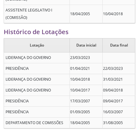
ASSISTENTE LEGISLATIVO I
18/04/2005
10/04/2018
(COMISSÃO)
Histórico de Lotações
Lotação
Data inicial
Data final
LIDERANÇA DO GOVERNO
23/03/2023
PRESIDÊNCIA
01/04/2021
22/03/2023
LIDERANÇA DO GOVERNO
10/04/2018
31/03/2021
LIDERANÇA DO GOVERNO
10/04/2017
09/04/2018
PRESIDÊNCIA
17/03/2007
09/04/2017
PRESIDÊNCIA
01/09/2005
16/03/2007
DEPARTAMENTO DE COMISSÕES
18/04/2005
31/08/2005