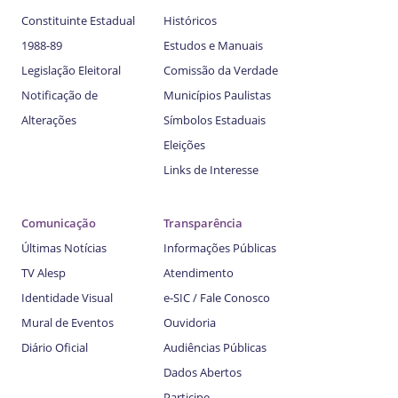
Constituinte Estadual
Históricos
1988-89
Estudos e Manuais
Legislação Eleitoral
Comissão da Verdade
Notificação de
Municípios Paulistas
Alterações
Símbolos Estaduais
Eleições
Links de Interesse
Comunicação
Transparência
Últimas Notícias
Informações Públicas
TV Alesp
Atendimento
Identidade Visual
e-SIC / Fale Conosco
Mural de Eventos
Ouvidoria
Diário Oficial
Audiências Públicas
Dados Abertos
Participe