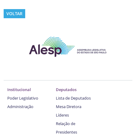
VOLTAR
Institucional
Deputados
Poder Legislativo
Lista de Deputados
Administração
Mesa Diretora
Líderes
Relação de
Presidentes