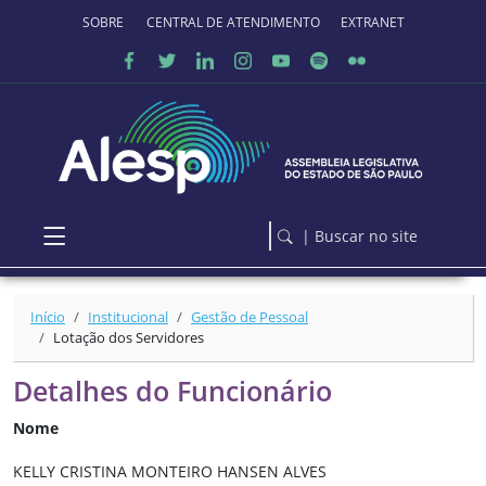
Ir para o conteúdo principal
SOBRE O PORTAL
CENTRAL DE ATENDIMENTO
EXTRANET
| Buscar no site
Início
Institucional
Gestão de Pessoal
Lotação dos Servidores
Detalhes do Funcionário
Nome
KELLY CRISTINA MONTEIRO HANSEN ALVES