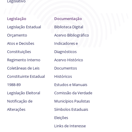
Legislativo
Legislação
Documentação
Legislação Estadual
Biblioteca Digital
Orçamento
Acervo Bibliográfico
Atos e Decisões
Indicadores e
Constituições
Diagnósticos
Regimento Interno
Acervo Histórico
Coletâneas de Leis
Documentos
Constituinte Estadual
Históricos
1988-89
Estudos e Manuais
Legislação Eleitoral
Comissão da Verdade
Notificação de
Municípios Paulistas
Alterações
Símbolos Estaduais
Eleições
Links de Interesse