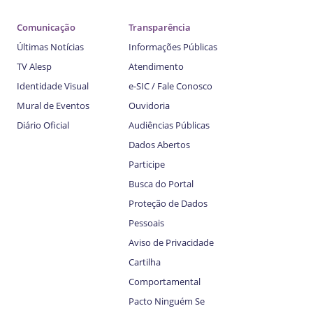
Comunicação
Transparência
Últimas Notícias
Informações Públicas
TV Alesp
Atendimento
Identidade Visual
e-SIC / Fale Conosco
Mural de Eventos
Ouvidoria
Diário Oficial
Audiências Públicas
Dados Abertos
Participe
Busca do Portal
Proteção de Dados
Pessoais
Aviso de Privacidade
Cartilha
Comportamental
Pacto Ninguém Se