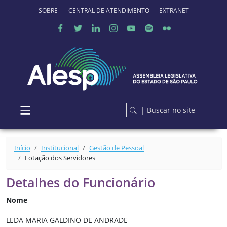
Ir para o conteúdo principal
SOBRE O PORTAL
CENTRAL DE ATENDIMENTO
EXTRANET
| Buscar no site
Início
Institucional
Gestão de Pessoal
Lotação dos Servidores
Detalhes do Funcionário
Nome
LEDA MARIA GALDINO DE ANDRADE