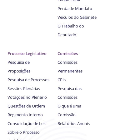
Perda de Mandato
Veículos do Gabinete
O Trabalho do
Deputado
Processo Legislativo
Comissões
Pesquisa de
Comissões
Proposições
Permanentes
Pesquisa de Processos
CPIs
Sessões Plenárias
Pesquisa das
Votações no Plenário
Comissões
Questões de Ordem
O que é uma
Regimento Interno
Comissão
Consolidação de Leis
Relatórios Anuais
Sobre o Processo