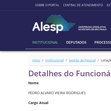
Ir para o conteúdo principal
SOBRE O PORTAL
CENTRAL DE ATENDIMENTO
EX
INSTITUCIONAL
DEPUTADOS
PROCESSO
Início
Institucional
Gestão de Pessoal
Lotaçã
Detalhes do Funcioná
Nome
PEDRO ALVARO VIEIRA RODRIGUES
Cargo Atual