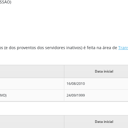
ISSÃO)
 (e dos proventos dos servidores inativos) é feita na área de
Tran
Data inicial
16/08/2010
IVO)
24/09/1999
Data inicial