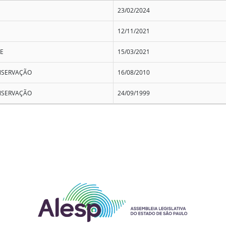
23/02/2024
12/11/2021
E
15/03/2021
NSERVAÇÃO
16/08/2010
NSERVAÇÃO
24/09/1999