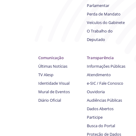
Parlamentar
Perda de Mandato
Veículos do Gabinete
O Trabalho do
Deputado
Comunicação
Transparência
Últimas Notícias
Informações Públicas
TV Alesp
Atendimento
Identidade Visual
e-SIC / Fale Conosco
Mural de Eventos
Ouvidoria
Diário Oficial
Audiências Públicas
Dados Abertos
Participe
Busca do Portal
Proteção de Dados