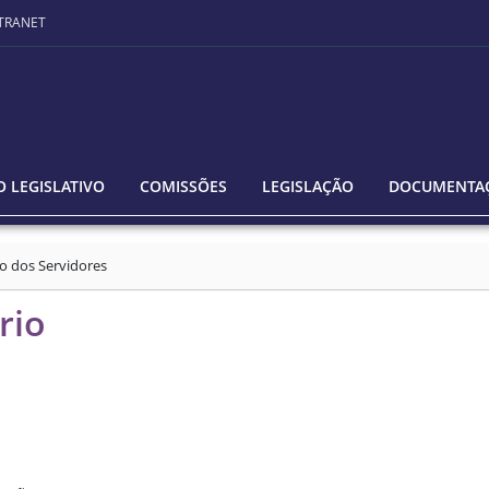
TRANET
 LEGISLATIVO
COMISSÕES
LEGISLAÇÃO
DOCUMENTA
o dos Servidores
rio