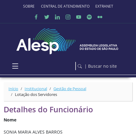
Ir para o conteúdo principal
SOBRE O PORTAL
CENTRAL DE ATENDIMENTO
EXTRANET
| Buscar no site
Início
Institucional
Gestão de Pessoal
Lotação dos Servidores
Detalhes do Funcionário
Nome
SONIA MARIA ALVES BARROS