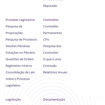
Deputado
Processo Legislativo
Comissões
Pesquisa de
Comissões
Proposições
Permanentes
Pesquisa de Processos
CPIs
Sessões Plenárias
Pesquisa das
Votações no Plenário
Comissões
Questões de Ordem
O que é uma
Regimento Interno
Comissão
Consolidação de Leis
Relatórios Anuais
Sobre o Processo
Legislativo
Legislação
Documentação