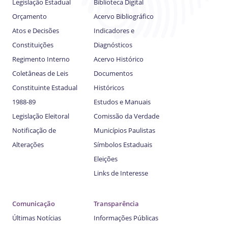
Legislação Estadual
Biblioteca Digital
Orçamento
Acervo Bibliográfico
Atos e Decisões
Indicadores e
Constituições
Diagnósticos
Regimento Interno
Acervo Histórico
Coletâneas de Leis
Documentos
Constituinte Estadual
Históricos
1988-89
Estudos e Manuais
Legislação Eleitoral
Comissão da Verdade
Notificação de
Municípios Paulistas
Alterações
Símbolos Estaduais
Eleições
Links de Interesse
Comunicação
Transparência
Últimas Notícias
Informações Públicas