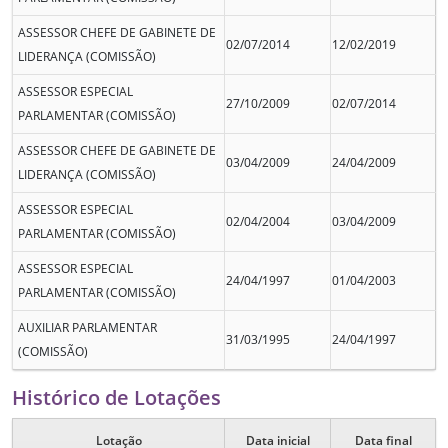
ASSESSOR CHEFE DE GABINETE DE
02/07/2014
12/02/2019
LIDERANÇA (COMISSÃO)
ASSESSOR ESPECIAL
27/10/2009
02/07/2014
PARLAMENTAR (COMISSÃO)
ASSESSOR CHEFE DE GABINETE DE
03/04/2009
24/04/2009
LIDERANÇA (COMISSÃO)
ASSESSOR ESPECIAL
02/04/2004
03/04/2009
PARLAMENTAR (COMISSÃO)
ASSESSOR ESPECIAL
24/04/1997
01/04/2003
PARLAMENTAR (COMISSÃO)
AUXILIAR PARLAMENTAR
31/03/1995
24/04/1997
(COMISSÃO)
Histórico de Lotações
Lotação
Data inicial
Data final