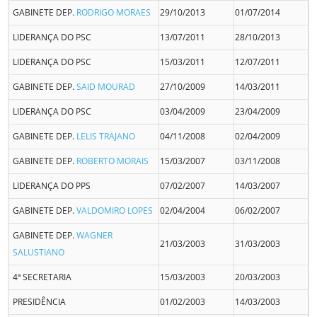
GABINETE DEP.
RODRIGO MORAES
29/10/2013
01/07/2014
LIDERANÇA DO PSC
13/07/2011
28/10/2013
LIDERANÇA DO PSC
15/03/2011
12/07/2011
GABINETE DEP.
SAID MOURAD
27/10/2009
14/03/2011
LIDERANÇA DO PSC
03/04/2009
23/04/2009
GABINETE DEP.
LELIS TRAJANO
04/11/2008
02/04/2009
GABINETE DEP.
ROBERTO MORAIS
15/03/2007
03/11/2008
LIDERANÇA DO PPS
07/02/2007
14/03/2007
GABINETE DEP.
VALDOMIRO LOPES
02/04/2004
06/02/2007
GABINETE DEP.
WAGNER
21/03/2003
31/03/2003
SALUSTIANO
4ª SECRETARIA
15/03/2003
20/03/2003
PRESIDÊNCIA
01/02/2003
14/03/2003