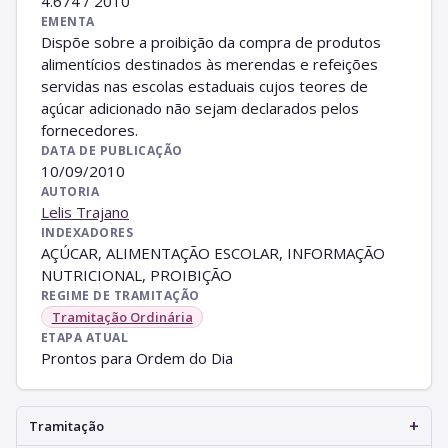
4.674 / 2010
EMENTA
Dispõe sobre a proibição da compra de produtos
alimentícios destinados às merendas e refeições
servidas nas escolas estaduais cujos teores de
açúcar adicionado não sejam declarados pelos
fornecedores.
DATA DE PUBLICAÇÃO
10/09/2010
AUTORIA
Lelis Trajano
INDEXADORES
AÇÚCAR, ALIMENTAÇÃO ESCOLAR, INFORMAÇÃO
NUTRICIONAL, PROIBIÇÃO
REGIME DE TRAMITAÇÃO
Tramitação Ordinária
ETAPA ATUAL
Prontos para Ordem do Dia
+
Tramitação