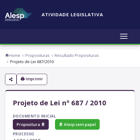
ATIVIDADE LEGISLATIVA
Home
Proposituras
Resultado Proposituras
Projeto de Lei 687/2010
🖨 Imprimir
Projeto de Lei nº 687 / 2010
DOCUMENTO INICIAL
Propositura 📄
📄 Alesp sem papel
PROCESSO