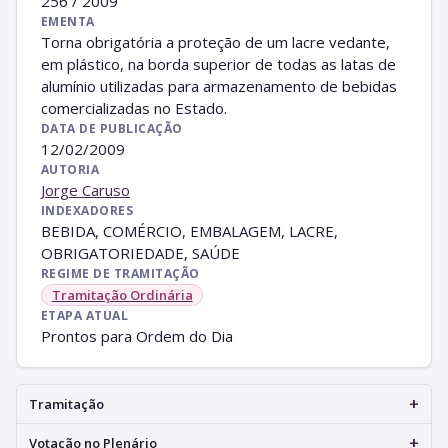
256 / 2009
EMENTA
Torna obrigatória a proteção de um lacre vedante,
em plástico, na borda superior de todas as latas de
alumínio utilizadas para armazenamento de bebidas
comercializadas no Estado.
DATA DE PUBLICAÇÃO
12/02/2009
AUTORIA
Jorge Caruso
INDEXADORES
BEBIDA, COMÉRCIO, EMBALAGEM, LACRE,
OBRIGATORIEDADE, SAÚDE
REGIME DE TRAMITAÇÃO
Tramitação Ordinária
ETAPA ATUAL
Prontos para Ordem do Dia
+
Tramitação
+
Votação no Plenário