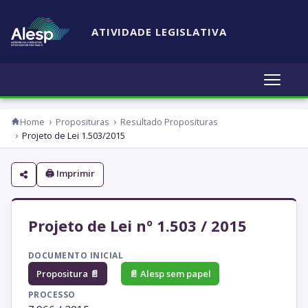
ATIVIDADE LEGISLATIVA
Home
Proposituras
Resultado Proposituras
Projeto de Lei 1.503/2015
🖨 Imprimir
Projeto de Lei nº 1.503 / 2015
DOCUMENTO INICIAL
Propositura 📄
📄 Alesp sem papel
PROCESSO