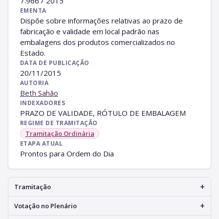
7.966 / 2015
EMENTA
Dispõe sobre informações relativas ao prazo de
fabricação e validade em local padrão nas
embalagens dos produtos comercializados no
Estado.
DATA DE PUBLICAÇÃO
20/11/2015
AUTORIA
Beth Sahão
INDEXADORES
PRAZO DE VALIDADE, RÓTULO DE EMBALAGEM
REGIME DE TRAMITAÇÃO
Tramitação Ordinária
ETAPA ATUAL
Prontos para Ordem do Dia
+
Tramitação
+
Votação no Plenário