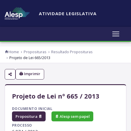
ATIVIDADE LEGISLATIVA
Home
Proposituras
Resultado Proposituras
Projeto de Lei 665/2013
🖨 Imprimir
Projeto de Lei nº 665 / 2013
DOCUMENTO INICIAL
Propositura 📄
📄 Alesp sem papel
PROCESSO