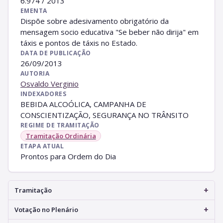
6.974 / 2013
EMENTA
Dispõe sobre adesivamento obrigatório da
mensagem socio educativa "Se beber não dirija" em
táxis e pontos de táxis no Estado.
DATA DE PUBLICAÇÃO
26/09/2013
AUTORIA
Osvaldo Verginio
INDEXADORES
BEBIDA ALCOÓLICA, CAMPANHA DE
CONSCIENTIZAÇÃO, SEGURANÇA NO TRÂNSITO
REGIME DE TRAMITAÇÃO
Tramitação Ordinária
ETAPA ATUAL
Prontos para Ordem do Dia
+
Tramitação
+
Votação no Plenário