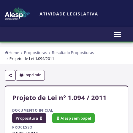
ATIVIDADE LEGISLATIVA
Home
Proposituras
Resultado Proposituras
Projeto de Lei 1.094/2011
🖨 Imprimir
Projeto de Lei nº 1.094 / 2011
DOCUMENTO INICIAL
Propositura 📄
📄 Alesp sem papel
PROCESSO