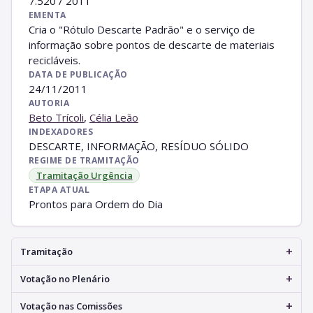
7.520 / 2011
EMENTA
Cria o "Rótulo Descarte Padrão" e o serviço de
informação sobre pontos de descarte de materiais
recicláveis.
DATA DE PUBLICAÇÃO
24/11/2011
AUTORIA
Beto Trícoli
,
Célia Leão
INDEXADORES
DESCARTE, INFORMAÇÃO, RESÍDUO SÓLIDO
REGIME DE TRAMITAÇÃO
Tramitação Urgência
ETAPA ATUAL
Prontos para Ordem do Dia
+
Tramitação
+
Votação no Plenário
+
Votação nas Comissões