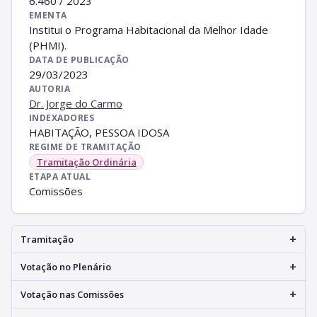
6.460 / 2023
EMENTA
Institui o Programa Habitacional da Melhor Idade
(PHMI).
DATA DE PUBLICAÇÃO
29/03/2023
AUTORIA
Dr. Jorge do Carmo
INDEXADORES
HABITAÇÃO, PESSOA IDOSA
REGIME DE TRAMITAÇÃO
Tramitação Ordinária
ETAPA ATUAL
Comissões
+
Tramitação
+
Votação no Plenário
+
Votação nas Comissões