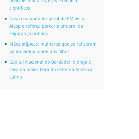
policiais militares, civis e técnico-
científicos
Nova comandante-geral da PM visita
Alesp e reforça parceria em prol da
segurança pública
Mães atípicas: mulheres que se refizeram
na individualidade dos filhos
Capital Nacional do Bordado: Ibitinga é
casa da maior feira do setor na América
Latina