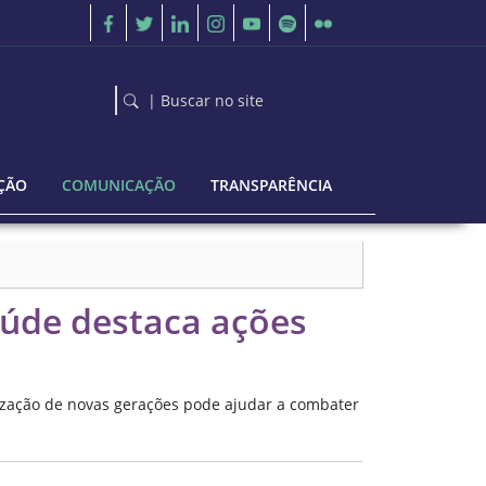
| Buscar no site
ÇÃO
COMUNICAÇÃO
TRANSPARÊNCIA
aúde destaca ações
ntização de novas gerações pode ajudar a combater