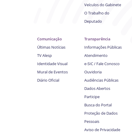
Veículos do Gabinete
O Trabalho do
Deputado
Comunicação
Transparência
Últimas Notícias
Informações Públicas
TV Alesp
Atendimento
Identidade Visual
e-SIC / Fale Conosco
Mural de Eventos
Ouvidoria
Diário Oficial
Audiências Públicas
Dados Abertos
Participe
Busca do Portal
Proteção de Dados
Pessoais
Aviso de Privacidade