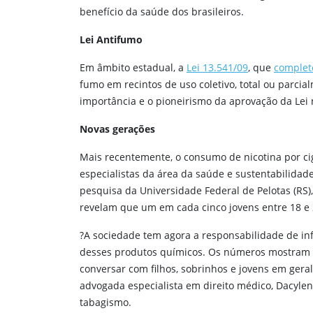
benefício da saúde dos brasileiros.
Lei Antifumo
Em âmbito estadual, a
Lei 13.541/09
, que
complet
fumo em recintos de uso coletivo, total ou parci
importância e o pioneirismo da aprovação da Lei 
Novas gerações
Mais recentemente, o consumo de nicotina por ci
especialistas da área da saúde e sustentabilida
pesquisa da Universidade Federal de Pelotas (RS)
revelam que um em cada cinco jovens entre 18 e 24
?A sociedade tem agora a responsabilidade de in
desses produtos químicos. Os números mostram a
conversar com filhos, sobrinhos e jovens em gera
advogada especialista em direito médico, Dacyle
tabagismo.