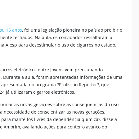
ou 15 anos
, foi uma legislação pioneira no país ao proibir o
almente fechados. Na aula, os convidados ressaltaram a
na Alesp para desestimular o uso de cigarros no estado.
garros eletrônicos entre jovens vem preocupando
de. Durante a aula, foram apresentadas informações de uma
, apresentada no programa ?Profissão Repórter?, que
 já utilizaram cigarros eletrônicos.
formar as novas gerações sobre as consequências do uso
 necessidade de conscientizar as novas gerações,
l para mantê-los livres da dependência química?, disse a
ne Amorim, avaliando ações para conter o avanço do