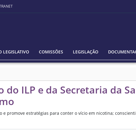
TRANET
 LEGISLATIVO
COMISSÕES
LEGISLAÇÃO
DOCUMENTA
 do ILP e da Secretaria da S
smo
co e promove estratégias para conter o vício em nicotina; conscie