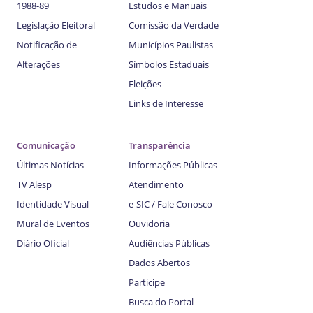
1988-89
Estudos e Manuais
Legislação Eleitoral
Comissão da Verdade
Notificação de
Municípios Paulistas
Alterações
Símbolos Estaduais
Eleições
Links de Interesse
Comunicação
Transparência
Últimas Notícias
Informações Públicas
TV Alesp
Atendimento
Identidade Visual
e-SIC / Fale Conosco
Mural de Eventos
Ouvidoria
Diário Oficial
Audiências Públicas
Dados Abertos
Participe
Busca do Portal