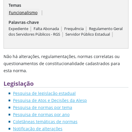
Temas
|
Funcionalismo
Palavras-chave
|
|
|
Expediente
Falta Abonada
Frequência
Regulamento Geral
|
|
dos Servidores Públicos - RGS
Servidor Público Estadual
Não há alterações, regulamentações, normas correlatas ou
questionamentos de constitucionalidade cadastrados para
esta norma.
Legislação
Pesquisa de legislação estadual
Pesquisa de Atos e Decisões da Alesp
Pesquisa de normas por tema
Pesquisa de normas por ano
Coletâneas temáticas de normas
Notificação de alterações