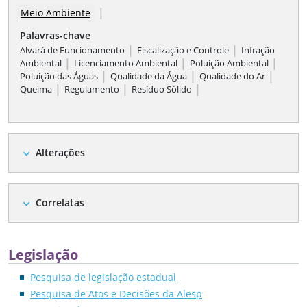
|
Meio Ambiente
Palavras-chave
|
|
Alvará de Funcionamento
Fiscalização e Controle
Infração
|
|
|
Ambiental
Licenciamento Ambiental
Poluição Ambiental
|
|
|
Poluição das Águas
Qualidade da Água
Qualidade do Ar
|
|
|
Queima
Regulamento
Resíduo Sólido
Alterações
expand_more
Correlatas
expand_more
Legislação
Pesquisa de legislação estadual
Pesquisa de Atos e Decisões da Alesp