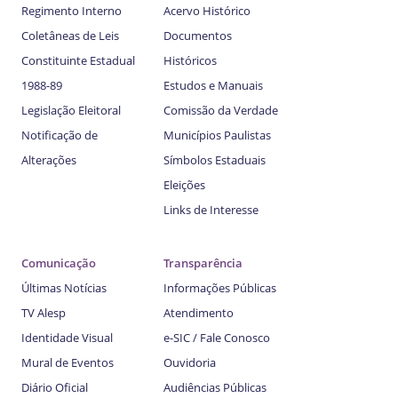
Regimento Interno
Acervo Histórico
Coletâneas de Leis
Documentos
Constituinte Estadual
Históricos
1988-89
Estudos e Manuais
Legislação Eleitoral
Comissão da Verdade
Notificação de
Municípios Paulistas
Alterações
Símbolos Estaduais
Eleições
Links de Interesse
Comunicação
Transparência
Últimas Notícias
Informações Públicas
TV Alesp
Atendimento
Identidade Visual
e-SIC / Fale Conosco
Mural de Eventos
Ouvidoria
Diário Oficial
Audiências Públicas