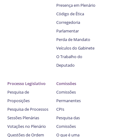
Presença em Plenário
Código de Ética
Corregedoria
Parlamentar
Perda de Mandato
Veículos do Gabinete
O Trabalho do
Deputado
Processo Legislativo
Comissões
Pesquisa de
Comissões
Proposições
Permanentes
Pesquisa de Processos
CPIs
Sessões Plenárias
Pesquisa das
Votações no Plenário
Comissões
Questões de Ordem
O que é uma