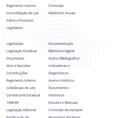
Regimento Interno
Comissão
Consolidação de Leis
Relatórios Anuais
Sobre o Processo
Legislativo
Legislação
Documentação
Legislação Estadual
Biblioteca Digital
Orçamento
Acervo Bibliográfico
Atos e Decisões
Indicadores e
Constituições
Diagnósticos
Regimento Interno
Acervo Histórico
Coletâneas de Leis
Documentos
Constituinte Estadual
Históricos
1988-89
Estudos e Manuais
Legislação Eleitoral
Comissão da Verdade
Notificação de
Municípios Paulistas