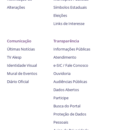
Alterações
Símbolos Estaduais
Eleições
Links de Interesse
Comunicação
Transparência
Últimas Notícias
Informações Públicas
TV Alesp
Atendimento
Identidade Visual
e-SIC / Fale Conosco
Mural de Eventos
Ouvidoria
Diário Oficial
Audiências Públicas
Dados Abertos
Participe
Busca do Portal
Proteção de Dados
Pessoais