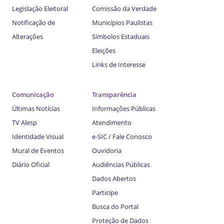
Legislação Eleitoral
Comissão da Verdade
Notificação de
Municípios Paulistas
Alterações
Símbolos Estaduais
Eleições
Links de Interesse
Comunicação
Transparência
Últimas Notícias
Informações Públicas
TV Alesp
Atendimento
Identidade Visual
e-SIC / Fale Conosco
Mural de Eventos
Ouvidoria
Diário Oficial
Audiências Públicas
Dados Abertos
Participe
Busca do Portal
Proteção de Dados