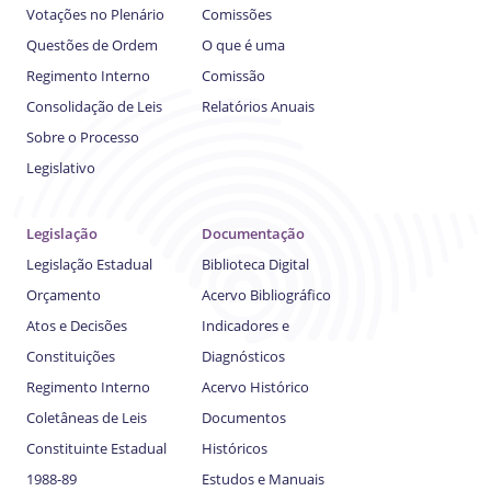
Votações no Plenário
Comissões
Questões de Ordem
O que é uma
Regimento Interno
Comissão
Consolidação de Leis
Relatórios Anuais
Sobre o Processo
Legislativo
Legislação
Documentação
Legislação Estadual
Biblioteca Digital
Orçamento
Acervo Bibliográfico
Atos e Decisões
Indicadores e
Constituições
Diagnósticos
Regimento Interno
Acervo Histórico
Coletâneas de Leis
Documentos
Constituinte Estadual
Históricos
1988-89
Estudos e Manuais