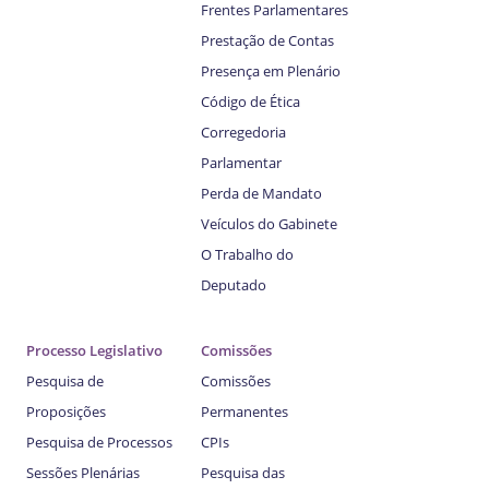
Frentes Parlamentares
Prestação de Contas
Presença em Plenário
Código de Ética
Corregedoria
Parlamentar
Perda de Mandato
Veículos do Gabinete
O Trabalho do
Deputado
Processo Legislativo
Comissões
Pesquisa de
Comissões
Proposições
Permanentes
Pesquisa de Processos
CPIs
Sessões Plenárias
Pesquisa das