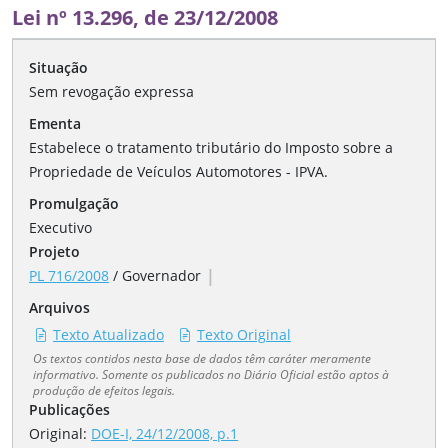
Lei nº 13.296, de 23/12/2008
Situação
Sem revogação expressa
Ementa
Estabelece o tratamento tributário do Imposto sobre a
Propriedade de Veículos Automotores - IPVA.
Promulgação
Executivo
Projeto
|
PL 716/2008
/
Governador
Arquivos
Texto Atualizado
Texto Original
Os textos contidos nesta base de dados têm caráter meramente
informativo. Somente os publicados no Diário Oficial estão aptos à
produção de efeitos legais.
Publicações
Original:
DOE-I, 24/12/2008, p.1