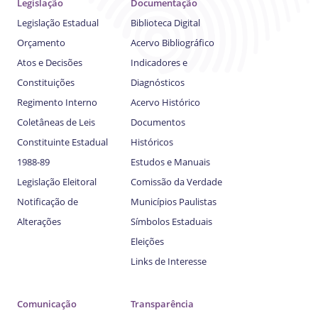
Legislação
Documentação
Legislação Estadual
Biblioteca Digital
Orçamento
Acervo Bibliográfico
Atos e Decisões
Indicadores e
Constituições
Diagnósticos
Regimento Interno
Acervo Histórico
Coletâneas de Leis
Documentos
Constituinte Estadual
Históricos
1988-89
Estudos e Manuais
Legislação Eleitoral
Comissão da Verdade
Notificação de
Municípios Paulistas
Alterações
Símbolos Estaduais
Eleições
Links de Interesse
Comunicação
Transparência