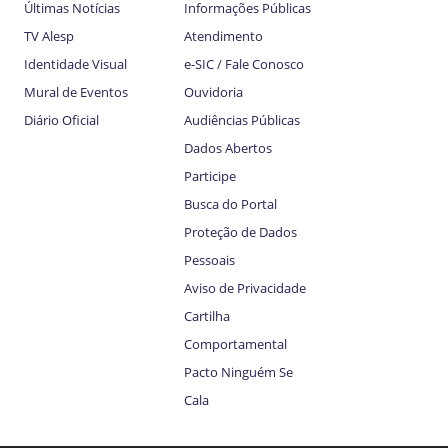
Últimas Notícias
Informações Públicas
TV Alesp
Atendimento
Identidade Visual
e-SIC / Fale Conosco
Mural de Eventos
Ouvidoria
Diário Oficial
Audiências Públicas
Dados Abertos
Participe
Busca do Portal
Proteção de Dados
Pessoais
Aviso de Privacidade
Cartilha
Comportamental
Pacto Ninguém Se
Cala