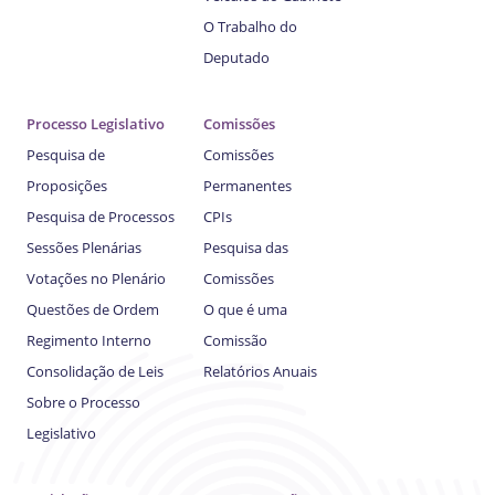
O Trabalho do
Deputado
Processo Legislativo
Comissões
Pesquisa de
Comissões
Proposições
Permanentes
Pesquisa de Processos
CPIs
Sessões Plenárias
Pesquisa das
Votações no Plenário
Comissões
Questões de Ordem
O que é uma
Regimento Interno
Comissão
Consolidação de Leis
Relatórios Anuais
Sobre o Processo
Legislativo