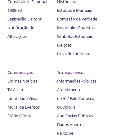
Constituinte Estadual
Históricos
1988-89
Estudos e Manuais
Legislação Eleitoral
Comissão da Verdade
Notificação de
Municípios Paulistas
Alterações
Símbolos Estaduais
Eleições
Links de Interesse
Comunicação
Transparência
Últimas Notícias
Informações Públicas
TV Alesp
Atendimento
Identidade Visual
e-SIC / Fale Conosco
Mural de Eventos
Ouvidoria
Diário Oficial
Audiências Públicas
Dados Abertos
Participe