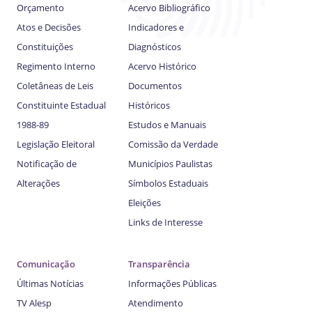
Orçamento
Acervo Bibliográfico
Atos e Decisões
Indicadores e
Constituições
Diagnósticos
Regimento Interno
Acervo Histórico
Coletâneas de Leis
Documentos
Constituinte Estadual
Históricos
1988-89
Estudos e Manuais
Legislação Eleitoral
Comissão da Verdade
Notificação de
Municípios Paulistas
Alterações
Símbolos Estaduais
Eleições
Links de Interesse
Comunicação
Transparência
Últimas Notícias
Informações Públicas
TV Alesp
Atendimento