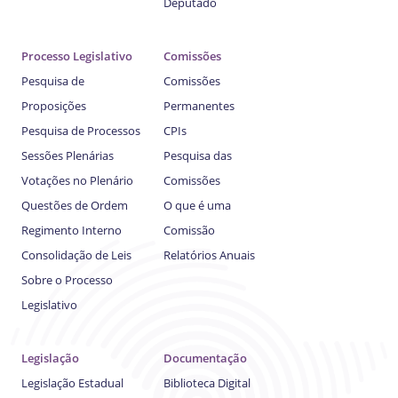
Deputado
Processo Legislativo
Comissões
Pesquisa de
Comissões
Proposições
Permanentes
Pesquisa de Processos
CPIs
Sessões Plenárias
Pesquisa das
Votações no Plenário
Comissões
Questões de Ordem
O que é uma
Regimento Interno
Comissão
Consolidação de Leis
Relatórios Anuais
Sobre o Processo
Legislativo
Legislação
Documentação
Legislação Estadual
Biblioteca Digital