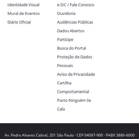
Identidade Visual
e-SIC / Fale Conosco
Mural de Eventos
Ouvidoria
Diário Oficial
Audiências Públicas
Dados Abertos
Participe
Busca do Portal
Proteção de Dados
Pessoais
Aviso de Privacidade
Cartilha
Comportamental
Pacto Ninguém Se
Cala
Av. Pedro Alvares Cabral, 201 São Paulo · CEP 04097-900 · PABX 3886-6000