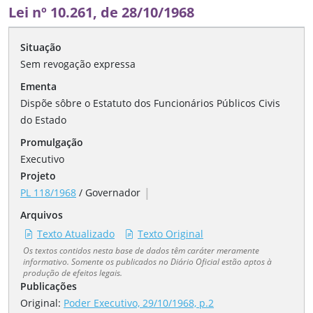
Lei nº 10.261, de 28/10/1968
Situação
Sem revogação expressa
Ementa
Dispõe sôbre o Estatuto dos Funcionários Públicos Civis
do Estado
Promulgação
Executivo
Projeto
|
PL 118/1968
/
Governador
Arquivos
Texto Atualizado
Texto Original
Os textos contidos nesta base de dados têm caráter meramente
informativo. Somente os publicados no Diário Oficial estão aptos à
produção de efeitos legais.
Publicações
Original:
Poder Executivo, 29/10/1968, p.2