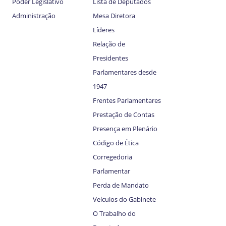
Poder Legislativo
Lista de Deputados
Administração
Mesa Diretora
Líderes
Relação de
Presidentes
Parlamentares desde
1947
Frentes Parlamentares
Prestação de Contas
Presença em Plenário
Código de Ética
Corregedoria
Parlamentar
Perda de Mandato
Veículos do Gabinete
O Trabalho do