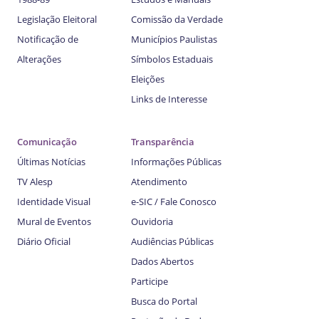
Legislação Eleitoral
Comissão da Verdade
Notificação de
Municípios Paulistas
Alterações
Símbolos Estaduais
Eleições
Links de Interesse
Comunicação
Transparência
Últimas Notícias
Informações Públicas
TV Alesp
Atendimento
Identidade Visual
e-SIC / Fale Conosco
Mural de Eventos
Ouvidoria
Diário Oficial
Audiências Públicas
Dados Abertos
Participe
Busca do Portal