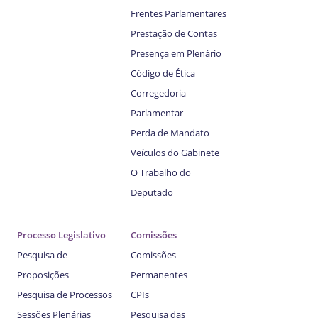
Frentes Parlamentares
Prestação de Contas
Presença em Plenário
Código de Ética
Corregedoria
Parlamentar
Perda de Mandato
Veículos do Gabinete
O Trabalho do
Deputado
Processo Legislativo
Comissões
Pesquisa de
Comissões
Proposições
Permanentes
Pesquisa de Processos
CPIs
Sessões Plenárias
Pesquisa das