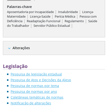
Palavras-chave
|
|
Aposentadoria por Incapacidade
Insalubridade
Licença-
|
|
|
Maternidade
Licença-Saúde
Perícia Médica
Pessoa com
|
|
|
Deficiência
Readaptação Funcional
Regulamento
Saúde
|
|
do Trabalhador
Servidor Público Estadual
Alterações
expand_more
Legislação
Pesquisa de legislação estadual
Pesquisa de Atos e Decisões da Alesp
Pesquisa de normas por tema
Pesquisa de normas por ano
Coletâneas temáticas de normas
Notificação de alterações