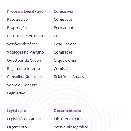
Processo Legislativo
Comissões
Pesquisa de
Comissões
Proposições
Permanentes
Pesquisa de Processos
CPIs
Sessões Plenárias
Pesquisa das
Votações no Plenário
Comissões
Questões de Ordem
O que é uma
Regimento Interno
Comissão
Consolidação de Leis
Relatórios Anuais
Sobre o Processo
Legislativo
Legislação
Documentação
Legislação Estadual
Biblioteca Digital
Orçamento
Acervo Bibliográfico