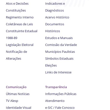
Atos e Decisões
Indicadores e
Constituições
Diagnósticos
Regimento Interno
Acervo Histórico
Coletâneas de Leis
Documentos
Constituinte Estadual
Históricos
1988-89
Estudos e Manuais
Legislação Eleitoral
Comissão da Verdade
Notificação de
Municípios Paulistas
Alterações
Símbolos Estaduais
Eleições
Links de Interesse
Comunicação
Transparência
Últimas Notícias
Informações Públicas
TV Alesp
Atendimento
Identidade Visual
e-SIC / Fale Conosco