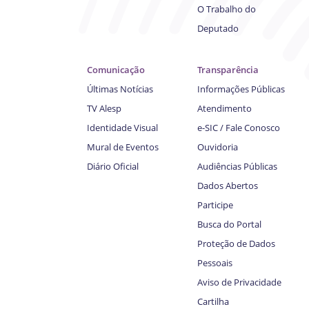
O Trabalho do
Deputado
Comunicação
Transparência
Últimas Notícias
Informações Públicas
TV Alesp
Atendimento
Identidade Visual
e-SIC / Fale Conosco
Mural de Eventos
Ouvidoria
Diário Oficial
Audiências Públicas
Dados Abertos
Participe
Busca do Portal
Proteção de Dados
Pessoais
Aviso de Privacidade
Cartilha