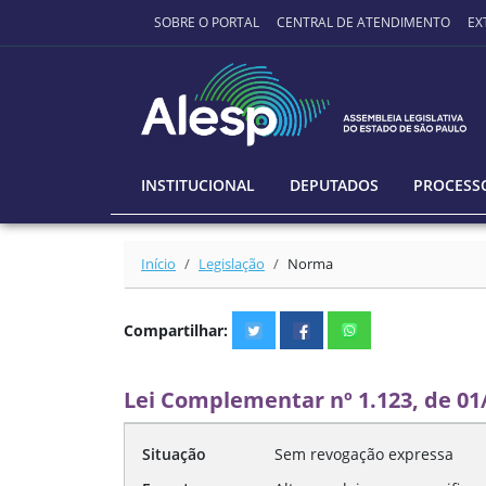
Ir para o conteúdo principal
SOBRE O PORTAL
CENTRAL DE ATENDIMENTO
EX
INSTITUCIONAL
DEPUTADOS
PROCESSO
Início
Legislação
Norma
Compartilhar:
Lei Complementar nº 1.123, de 01
Situação
Sem revogação expressa