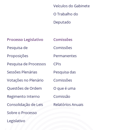
Veículos do Gabinete
O Trabalho do
Deputado
Processo Legislativo
Comissões
Pesquisa de
Comissões
Proposições
Permanentes
Pesquisa de Processos
CPIs
Sessões Plenárias
Pesquisa das
Votações no Plenário
Comissões
Questões de Ordem
O que é uma
Regimento Interno
Comissão
Consolidação de Leis
Relatórios Anuais
Sobre o Processo
Legislativo