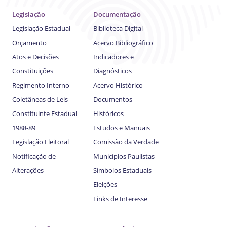
Legislação
Documentação
Legislação Estadual
Biblioteca Digital
Orçamento
Acervo Bibliográfico
Atos e Decisões
Indicadores e
Constituições
Diagnósticos
Regimento Interno
Acervo Histórico
Coletâneas de Leis
Documentos
Constituinte Estadual
Históricos
1988-89
Estudos e Manuais
Legislação Eleitoral
Comissão da Verdade
Notificação de
Municípios Paulistas
Alterações
Símbolos Estaduais
Eleições
Links de Interesse