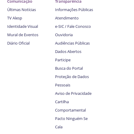
Comunicação
Transparência
Últimas Notícias
Informações Públicas
TV Alesp
Atendimento
Identidade Visual
e-SIC / Fale Conosco
Mural de Eventos
Ouvidoria
Diário Oficial
Audiências Públicas
Dados Abertos
Participe
Busca do Portal
Proteção de Dados
Pessoais
Aviso de Privacidade
Cartilha
Comportamental
Pacto Ninguém Se
Cala