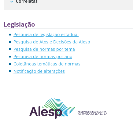
Correlatas
expand_more
Legislação
Pesquisa de legislação estadual
Pesquisa de Atos e Decisões da Alesp
Pesquisa de normas por tema
Pesquisa de normas por ano
Coletâneas temáticas de normas
Notificação de alterações