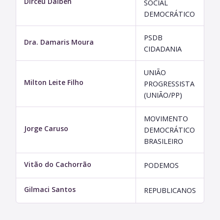
Dirceu Dalben
SOCIAL
DEMOCRÁTICO
PSDB
Dra. Damaris Moura
CIDADANIA
UNIÃO
Milton Leite Filho
PROGRESSISTA
(UNIÃO/PP)
MOVIMENTO
Jorge Caruso
DEMOCRÁTICO
BRASILEIRO
Vitão do Cachorrão
PODEMOS
Gilmaci Santos
REPUBLICANOS