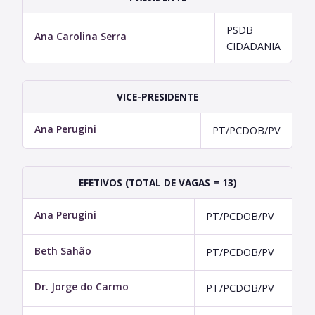
PSDB
Ana Carolina Serra
CIDADANIA
VICE-PRESIDENTE
Ana Perugini
PT/PCDOB/PV
EFETIVOS (TOTAL DE VAGAS = 13)
Ana Perugini
PT/PCDOB/PV
Beth Sahão
PT/PCDOB/PV
Dr. Jorge do Carmo
PT/PCDOB/PV