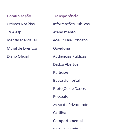
Comunicação
Transparência
Últimas Notícias
Informações Públicas
TV Alesp
Atendimento
Identidade Visual
e-SIC / Fale Conosco
Mural de Eventos
Ouvidoria
Diário Oficial
Audiências Públicas
Dados Abertos
Participe
Busca do Portal
Proteção de Dados
Pessoais
Aviso de Privacidade
Cartilha
Comportamental
Pacto Ninguém Se