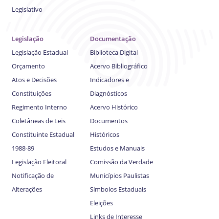
Legislativo
Legislação
Documentação
Legislação Estadual
Biblioteca Digital
Orçamento
Acervo Bibliográfico
Atos e Decisões
Indicadores e
Constituições
Diagnósticos
Regimento Interno
Acervo Histórico
Coletâneas de Leis
Documentos
Constituinte Estadual
Históricos
1988-89
Estudos e Manuais
Legislação Eleitoral
Comissão da Verdade
Notificação de
Municípios Paulistas
Alterações
Símbolos Estaduais
Eleições
Links de Interesse