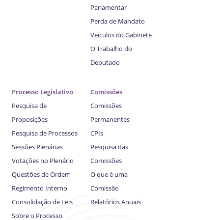
Parlamentar
Perda de Mandato
Veículos do Gabinete
O Trabalho do
Deputado
Processo Legislativo
Comissões
Pesquisa de
Comissões
Proposições
Permanentes
Pesquisa de Processos
CPIs
Sessões Plenárias
Pesquisa das
Votações no Plenário
Comissões
Questões de Ordem
O que é uma
Regimento Interno
Comissão
Consolidação de Leis
Relatórios Anuais
Sobre o Processo