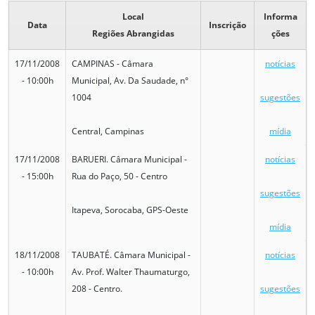
Local
Informa
Data
Inscrição
Regiões Abrangidas
ções
17/11/2008
CAMPINAS - Câmara
notícias
- 10:00h
Municipal, Av. Da Saudade, n°
1004
sugestões
Central, Campinas
mídia
17/11/2008
BARUERI. Câmara Municipal -
notícias
- 15:00h
Rua do Paço, 50 - Centro
sugestões
Itapeva, Sorocaba, GPS-Oeste
mídia
18/11/2008
TAUBATÉ. Câmara Municipal -
notícias
- 10:00h
Av. Prof. Walter Thaumaturgo,
208 - Centro.
sugestões