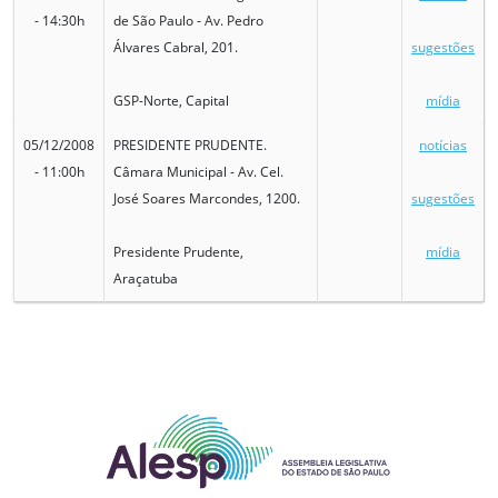
- 14:30h
de São Paulo - Av. Pedro
Álvares Cabral, 201.
sugestões
GSP-Norte, Capital
mídia
05/12/2008
PRESIDENTE PRUDENTE.
notícias
- 11:00h
Câmara Municipal - Av. Cel.
José Soares Marcondes, 1200.
sugestões
Presidente Prudente,
mídia
Araçatuba