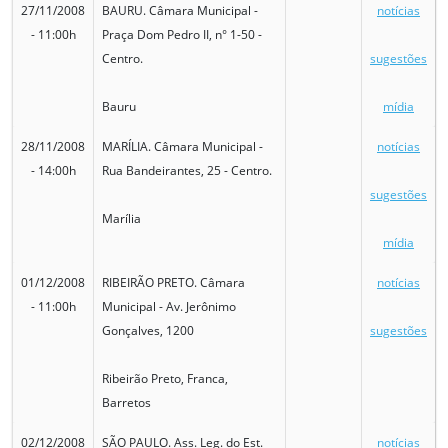
27/11/2008
BAURU. Câmara Municipal -
notícias
- 11:00h
Praça Dom Pedro II, n° 1-50 -
Centro.
sugestões
Bauru
mídia
28/11/2008
MARÍLIA. Câmara Municipal -
notícias
- 14:00h
Rua Bandeirantes, 25 - Centro.
sugestões
Marília
mídia
01/12/2008
RIBEIRÃO PRETO. Câmara
notícias
- 11:00h
Municipal - Av. Jerônimo
Gonçalves, 1200
sugestões
Ribeirão Preto, Franca,
Barretos
02/12/2008
SÃO PAULO. Ass. Leg. do Est.
notícias