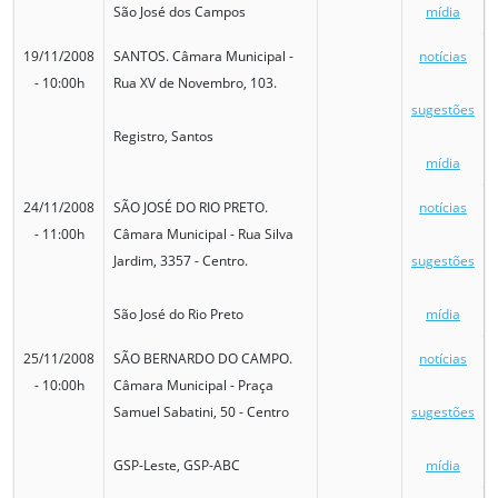
São José dos Campos
mídia
19/11/2008
SANTOS. Câmara Municipal -
notícias
- 10:00h
Rua XV de Novembro, 103.
sugestões
Registro, Santos
mídia
24/11/2008
SÃO JOSÉ DO RIO PRETO.
notícias
- 11:00h
Câmara Municipal - Rua Silva
Jardim, 3357 - Centro.
sugestões
São José do Rio Preto
mídia
25/11/2008
SÃO BERNARDO DO CAMPO.
notícias
- 10:00h
Câmara Municipal - Praça
Samuel Sabatini, 50 - Centro
sugestões
GSP-Leste, GSP-ABC
mídia