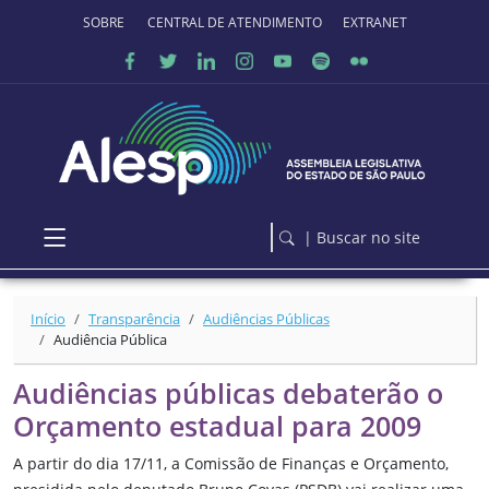
Ir para o conteúdo principal
SOBRE O PORTAL
CENTRAL DE ATENDIMENTO
EXTRANET
| Buscar no site
Início
Transparência
Audiências Públicas
Audiência Pública
Audiências públicas debaterão o
Orçamento estadual para 2009
A partir do dia 17/11, a Comissão de Finanças e Orçamento,