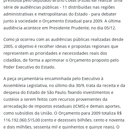
presidida pelo deputado Bruno Covas (PSDB) vai realizar uma
série de audiências públicas - 11 distribuídas nas regiões
administrativas e metropolitanas do Estado - para debater
junto à sociedade o Orçamento Estadual para 2009. A última
audiência acontece em Presidente Prudente, no dia 05/12.
Como já ocorreu com as audiências públicas realizadas desde
2005, o objetivo é recolher ideias e propostas regionais que
representem as prioridades e necessidades reais dos
cidadãos, de forma a aprimorar o Orçamento proposto pelo
Poder Executivo do Estado.
A peça orçamentária encaminhada pelo Executivo à
Assembleia Legislativa, no último dia 30/9, trata da receita e da
despesa do Estado de São Paulo, fixando investimentos e
custeios a serem feitos com recursos provenientes da
arrecadação de impostos estaduais (ICMS) e demais aportes,
como subsídios da União. O Orçamento para 2009 totaliza R$
116.192.060.515,00 (cento e dezesseis bilhões, cento e noventa
e dois milhões, sessenta mil e quinhentos e quinze reais). O