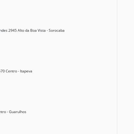
ndes 2945 Alto da Boa Vista - Sorocaba
70 Centro - Itapeva
ntro - Guarulhos