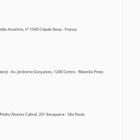
itão Anselmo, nº 1540 Cidade Nova - Franca
re) - Av. Jerônimo Gonçalves, 1200 Centro - Ribeirão Preto
 Pedro Álvares Cabral, 201 Ibirapuera - São Paulo