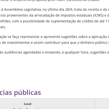
 Assembleia Legislativa, no último dia 28/9, trata da receita e da
ursos provenientes da arrecadação de impostos estaduais (ICMS) e 
bilhões, com a possibilidade de suplementação de crédito de até 
ais.
ção se faça representar e apresente sugestões sobre a aplicação 
s de investimentos e assim contribuir para que o dinheiro público 
s audiências agendadas e enviando, a qualquer hora, sugestões e
ias públicas
Local