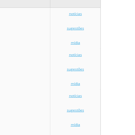
notícias
sugestões
mídia
notícias
sugestões
mídia
notícias
sugestões
mídia