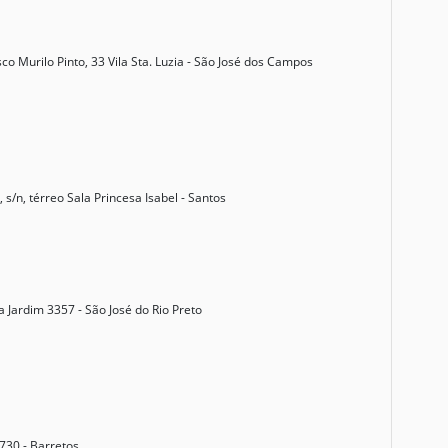
 Murilo Pinto, 33 Vila Sta. Luzia - São José dos Campos
s/n, térreo Sala Princesa Isabel - Santos
a Jardim 3357 - São José do Rio Preto
730 - Barretos