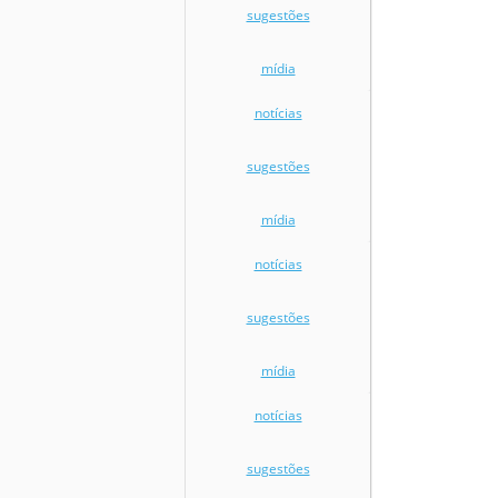
sugestões
mídia
notícias
sugestões
mídia
notícias
sugestões
mídia
notícias
sugestões