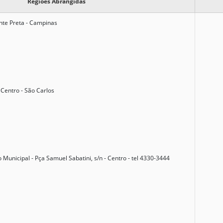
Regiões Abrangidas
nte Preta - Campinas
Centro - São Carlos
 Municipal - Pça Samuel Sabatini, s/n - Centro - tel 4330-3444