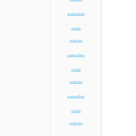
sugestões
mídia
notícias
sugestões
mídia
notícias
sugestões
mídia
notícias