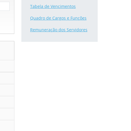
Tabela de Vencimentos
Quadro de Cargos e Funções
Remuneração dos Servidores