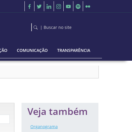
| Buscar no site
ÇÃO
COMUNICAÇÃO
TRANSPARÊNCIA
Veja também
Organograma