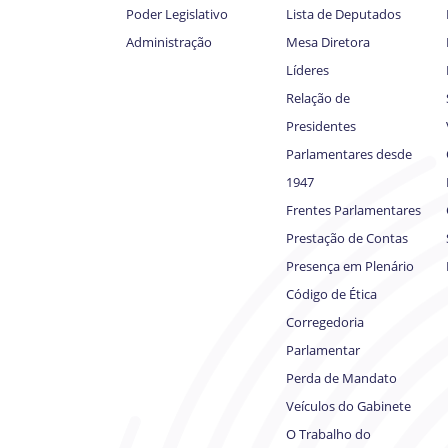
Poder Legislativo
Lista de Deputados
Administração
Mesa Diretora
Líderes
Relação de
Presidentes
Parlamentares desde
1947
Frentes Parlamentares
Prestação de Contas
Presença em Plenário
Código de Ética
Corregedoria
Parlamentar
Perda de Mandato
Veículos do Gabinete
O Trabalho do