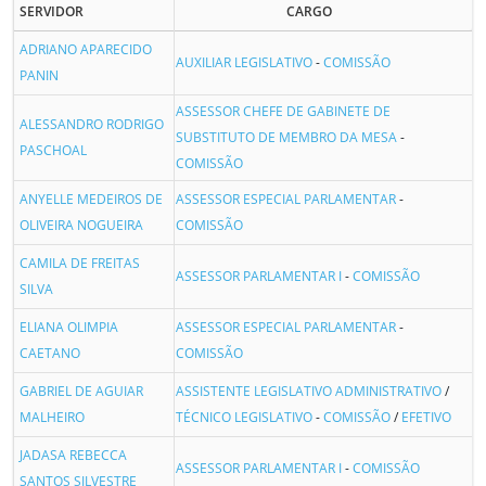
SERVIDOR
CARGO
ADRIANO APARECIDO
AUXILIAR LEGISLATIVO
-
COMISSÃO
PANIN
ASSESSOR CHEFE DE GABINETE DE
ALESSANDRO RODRIGO
SUBSTITUTO DE MEMBRO DA MESA
-
PASCHOAL
COMISSÃO
ANYELLE MEDEIROS DE
ASSESSOR ESPECIAL PARLAMENTAR
-
OLIVEIRA NOGUEIRA
COMISSÃO
CAMILA DE FREITAS
ASSESSOR PARLAMENTAR I
-
COMISSÃO
SILVA
ELIANA OLIMPIA
ASSESSOR ESPECIAL PARLAMENTAR
-
CAETANO
COMISSÃO
GABRIEL DE AGUIAR
ASSISTENTE LEGISLATIVO ADMINISTRATIVO
/
MALHEIRO
TÉCNICO LEGISLATIVO
-
COMISSÃO
/
EFETIVO
JADASA REBECCA
ASSESSOR PARLAMENTAR I
-
COMISSÃO
SANTOS SILVESTRE