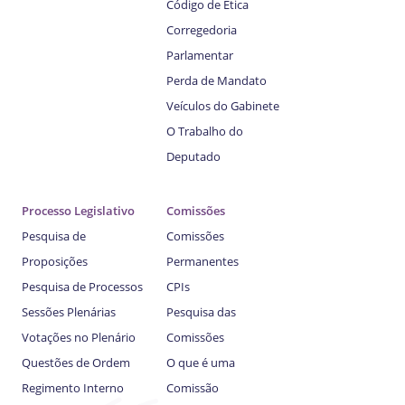
Código de Ética
Corregedoria
Parlamentar
Perda de Mandato
Veículos do Gabinete
O Trabalho do
Deputado
Processo Legislativo
Comissões
Pesquisa de
Comissões
Proposições
Permanentes
Pesquisa de Processos
CPIs
Sessões Plenárias
Pesquisa das
Votações no Plenário
Comissões
Questões de Ordem
O que é uma
Regimento Interno
Comissão