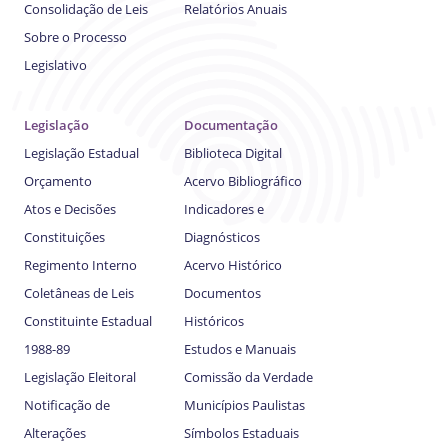
Consolidação de Leis
Relatórios Anuais
Sobre o Processo
Legislativo
Legislação
Documentação
Legislação Estadual
Biblioteca Digital
Orçamento
Acervo Bibliográfico
Atos e Decisões
Indicadores e
Constituições
Diagnósticos
Regimento Interno
Acervo Histórico
Coletâneas de Leis
Documentos
Constituinte Estadual
Históricos
1988-89
Estudos e Manuais
Legislação Eleitoral
Comissão da Verdade
Notificação de
Municípios Paulistas
Alterações
Símbolos Estaduais