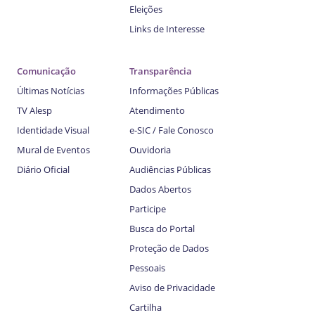
Eleições
Links de Interesse
Comunicação
Transparência
Últimas Notícias
Informações Públicas
TV Alesp
Atendimento
Identidade Visual
e-SIC / Fale Conosco
Mural de Eventos
Ouvidoria
Diário Oficial
Audiências Públicas
Dados Abertos
Participe
Busca do Portal
Proteção de Dados
Pessoais
Aviso de Privacidade
Cartilha