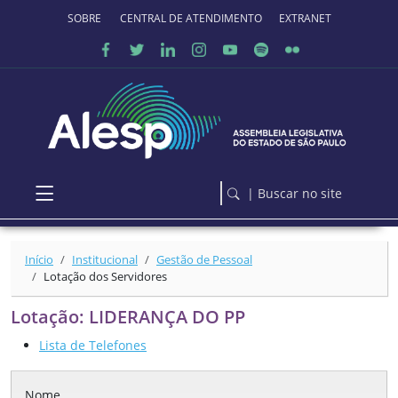
Ir para o conteúdo principal
SOBRE O PORTAL
CENTRAL DE ATENDIMENTO
EXTRANET
| Buscar no site
Início
Institucional
Gestão de Pessoal
Lotação dos Servidores
Lotação: LIDERANÇA DO PP
Lista de Telefones
Nome