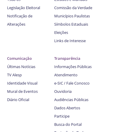
Legislação Eleitoral
Comissão da Verdade
Notificação de
Municípios Paulistas
Alterações
Símbolos Estaduais
Eleições
Links de Interesse
Comunicação
Transparência
Últimas Notícias
Informações Públicas
TV Alesp
Atendimento
Identidade Visual
e-SIC / Fale Conosco
Mural de Eventos
Ouvidoria
Diário Oficial
Audiências Públicas
Dados Abertos
Participe
Busca do Portal