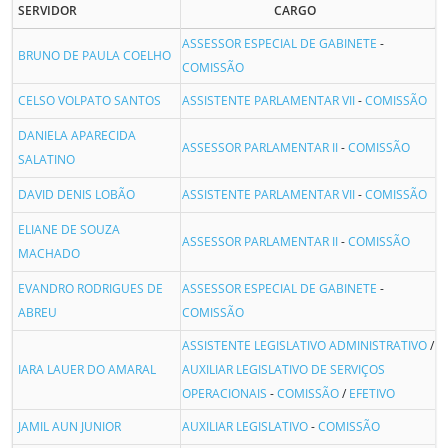
SERVIDOR
CARGO
ASSESSOR ESPECIAL DE GABINETE
-
BRUNO DE PAULA COELHO
COMISSÃO
CELSO VOLPATO SANTOS
ASSISTENTE PARLAMENTAR VII
-
COMISSÃO
DANIELA APARECIDA
ASSESSOR PARLAMENTAR II
-
COMISSÃO
SALATINO
DAVID DENIS LOBÃO
ASSISTENTE PARLAMENTAR VII
-
COMISSÃO
ELIANE DE SOUZA
ASSESSOR PARLAMENTAR II
-
COMISSÃO
MACHADO
EVANDRO RODRIGUES DE
ASSESSOR ESPECIAL DE GABINETE
-
ABREU
COMISSÃO
ASSISTENTE LEGISLATIVO ADMINISTRATIVO
/
IARA LAUER DO AMARAL
AUXILIAR LEGISLATIVO DE SERVIÇOS
OPERACIONAIS
-
COMISSÃO
/
EFETIVO
JAMIL AUN JUNIOR
AUXILIAR LEGISLATIVO
-
COMISSÃO