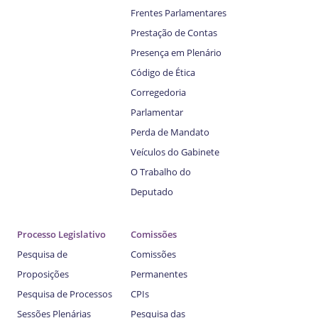
Frentes Parlamentares
Prestação de Contas
Presença em Plenário
Código de Ética
Corregedoria
Parlamentar
Perda de Mandato
Veículos do Gabinete
O Trabalho do
Deputado
Processo Legislativo
Comissões
Pesquisa de
Comissões
Proposições
Permanentes
Pesquisa de Processos
CPIs
Sessões Plenárias
Pesquisa das