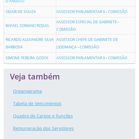
D'ANGELO
ODAIR DE SOUZA
ASSESSOR PARLAMENTAR II
-
COMISSÃO
ASSESSOR ESPECIAL DE GABINETE
-
RAFAEL SORIANO RODAS
COMISSÃO
RICARDO ALEXANDRE SILVA
ASSESSOR CHEFE DE GABINETE DE
BARBOSA
LIDERANÇA
-
COMISSÃO
SIMONE PEREIRA GODOI
ASSESSOR PARLAMENTAR II
-
COMISSÃO
Veja também
Organograma
Tabela de Vencimentos
Quadro de Cargos e Funções
Remuneração dos Servidores