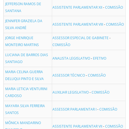
JEFFERSON RAMOS DE
ASSISTENTE PARLAMENTAR XII
-
COMISSÃO
SANTANA
JENNIFER GRAZIELA DA
ASSISTENTE PARLAMENTAR VIII
-
COMISSÃO
SILVA ANDRÉ
JORGE HENRIQUE
ASSESSOR ESPECIAL DE GABINETE
-
MONTEIRO MARTINS
COMISSÃO
LUCIANA DE BARROS DIAS
ANALISTA LEGISLATIVO
-
EFETIVO
SANTIAGO
MARIA CELINA GUERRA
ASSESSOR TÉCNICO
-
COMISSÃO
DELUQUI PINTO E SILVA
MARIA LETICIA VENTURINI
AUXILIAR LEGISLATIVO
-
COMISSÃO
CARDOSO
MAYARA SILVA FERREIRA
ASSESSOR PARLAMENTAR I
-
COMISSÃO
SANTOS
MÔNICA MANDARINO
ASSISTENTE PARLAMENTAR VII
-
COMISSÃO