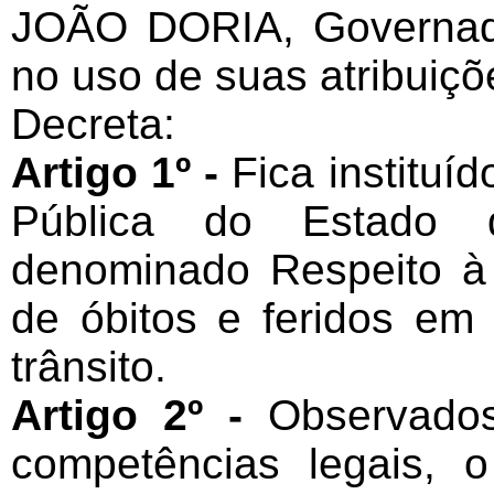
JOÃO DORIA, Governad
no uso de suas atribuiçõ
Decreta:
Artigo 1º -
Fica instituí
Pública do Estado 
denominado Respeito à 
de óbitos e feridos em
trânsito.
Artigo 2º -
Observado
competências legais, 