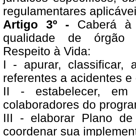
regulamentares aplicáve
Artigo 3º -
Caberá à 
qualidade de órgão 
Respeito à Vida:
I - apurar, classificar,
referentes a acidentes e 
II - estabelecer, e
colaboradores do progra
III - elaborar Plano 
coordenar sua implemen