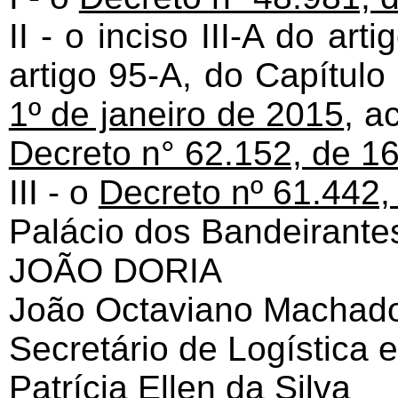
II - o inciso III-A do ar
artigo 95-A, do Capítulo
1º de janeiro de 2015
, a
Decreto n° 62.152, de 1
III - o
Decreto nº 61.442,
Palácio dos Bandeirante
JOÃO DORIA
João Octaviano Machad
Secretário de Logística 
Patrícia Ellen da Silva