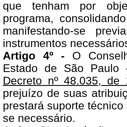
que tenham por obje
programa, consolidand
manifestando-se prev
instrumentos necessário
Artigo 4º -
O Conselh
Estado de São Paulo 
Decreto nº 48.035, de
prejuízo de suas atribui
prestará suporte técnico
se necessário.