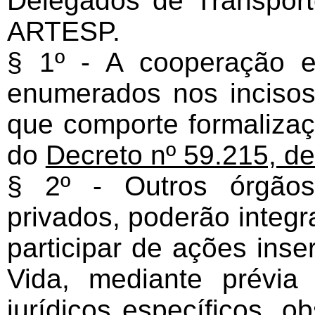
Delegados de Transpor
ARTESP.
§ 1º - A cooperação e
enumerados nos incisos
que comporte formalizaç
do
Decreto nº 59.215, d
§ 2º - Outros órgãos
privados, poderão integr
participar de ações ins
Vida, mediante prévia
jurídicos específicos, 