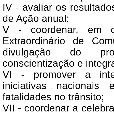
IV - avaliar os resulta
de Ação anual;
V - coordenar, em c
Extraordinário de Com
divulgação do pr
conscientização e integ
VI - promover a int
iniciativas nacionai
fatalidades no trânsito;
VII - coordenar a celebr