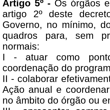
Artigo 5º -
Os órgãos e
artigo 2º deste decret
Governo, no mínimo, do
quadros para, sem pr
normais:
I - atuar como ponto
coordenação do programa
II - colaborar efetivame
Ação anual e coordena
no âmbito do órgão ou e