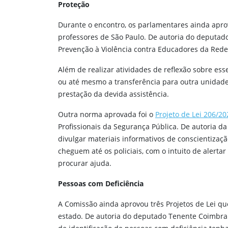
Proteção
Durante o encontro, os parlamentares ainda apr
professores de São Paulo. De autoria do deputado
Prevenção à Violência contra Educadores da Rede
Além de realizar atividades de reflexão sobre ess
ou até mesmo a transferência para outra unidade 
prestação da devida assistência.
Outra norma aprovada foi o
Projeto de Lei 206/20
Profissionais da Segurança Pública. De autoria d
divulgar materiais informativos de conscientizaç
cheguem até os policiais, com o intuito de alert
procurar ajuda.
Pessoas com Deficiência
A Comissão ainda aprovou três Projetos de Lei qu
estado. De autoria do deputado Tenente Coimbra 