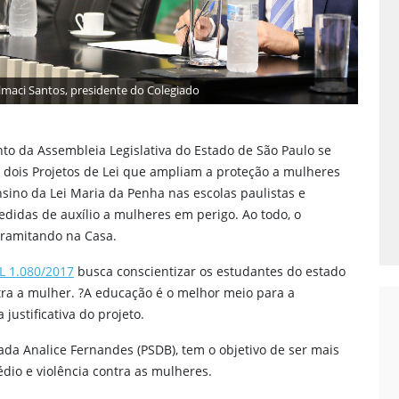
Clique para ver a imagem
o da Assembleia Legislativa do Estado de São Paulo se
 a dois Projetos de Lei que ampliam a proteção a mulheres
nsino da Lei Maria da Penha nas escolas paulistas e
didas de auxílio a mulheres em perigo. Ao todo, o
tramitando na Casa.
L 1.080/2017
busca conscientizar os estudantes do estado
tra a mulher. ?A educação é o melhor meio para a
justificativa do projeto.
ada Analice Fernandes (PSDB), tem o objetivo de ser mais
dio e violência contra as mulheres.