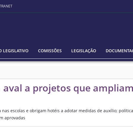
TRANET
 LEGISLATIVO
COMISSÕES
LEGISLAÇÃO
DOCUMENTA
 aval a projetos que amplia
nas escolas e obrigam hotéis a adotar medidas de auxílio; polític
am aprovadas