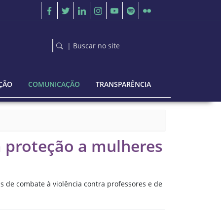
| Buscar no site
ÇÃO
COMUNICAÇÃO
TRANSPARÊNCIA
m proteção a mulheres
as de combate à violência contra professores e de