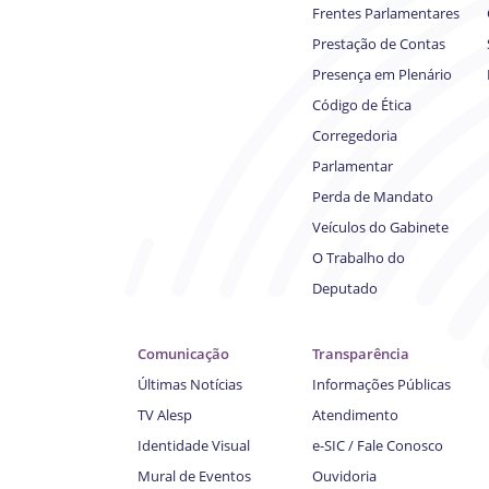
Frentes Parlamentares
Prestação de Contas
Presença em Plenário
Código de Ética
Corregedoria
Parlamentar
Perda de Mandato
Veículos do Gabinete
O Trabalho do
Deputado
Comunicação
Transparência
Últimas Notícias
Informações Públicas
TV Alesp
Atendimento
Identidade Visual
e-SIC / Fale Conosco
Mural de Eventos
Ouvidoria