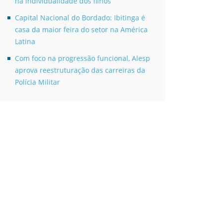
na individualidade dos filhos
Capital Nacional do Bordado: Ibitinga é
casa da maior feira do setor na América
Latina
Com foco na progressão funcional, Alesp
aprova reestruturação das carreiras da
Polícia Militar