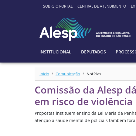
Ir para o conteúdo principal
SOBRE O PORTAL
CENTRAL DE ATENDIMENTO
EX
INSTITUCIONAL
DEPUTADOS
PROCESSO
Início
Comunicação
Notícias
Comissão da Alesp dá
em risco de violência
Propostas instituem ensino da Lei Maria da Penha 
atenção à saúde mental de policiais também for