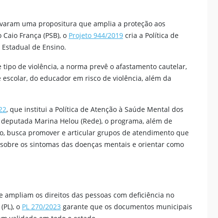
ovaram uma propositura que amplia a proteção aos
 Caio França (PSB), o
Projeto 944/2019
cria a Política de
 Estadual de Ensino.
e tipo de violência, a norma prevê o afastamento cautelar,
escolar, do educador em risco de violência, além da
22
, que institui a Política de Atenção à Saúde Mental dos
a deputada Marina Helou (Rede), o programa, além de
ão, busca promover e articular grupos de atendimento que
ar sobre os sintomas das doenças mentais e orientar como
e ampliam os direitos das pessoas com deficiência no
(PL), o
PL 270/2023
garante que os documentos municipais