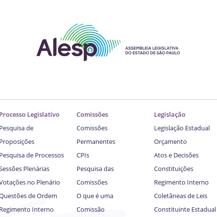
Processo Legislativo
Comissões
Legislação
Pesquisa de
Comissões
Legislação Estadual
Proposições
Permanentes
Orçamento
Pesquisa de Processos
CPIs
Atos e Decisões
Sessões Plenárias
Pesquisa das
Constituições
Votações no Plenário
Comissões
Regimento Interno
Questões de Ordem
O que é uma
Coletâneas de Leis
Regimento Interno
Comissão
Constituinte Estadual