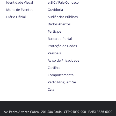
Identidade Visual
e-SIC / Fale Conosco
Mural de Eventos
Ouvidoria
Diário Oficial
Audiências Públicas
Dados Abertos
Participe
Busca do Portal
Proteção de Dados
Pessoais
Aviso de Privacidade
Cartilha
Comportamental
Pacto Ninguém Se
Cala
Av. Pedro Alvares Cabral, 201 São Paulo · CEP 04097-900 · PABX 3886-6000