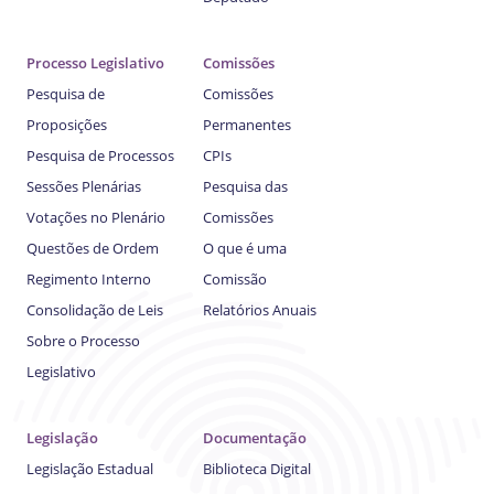
Processo Legislativo
Comissões
Pesquisa de
Comissões
Proposições
Permanentes
Pesquisa de Processos
CPIs
Sessões Plenárias
Pesquisa das
Votações no Plenário
Comissões
Questões de Ordem
O que é uma
Regimento Interno
Comissão
Consolidação de Leis
Relatórios Anuais
Sobre o Processo
Legislativo
Legislação
Documentação
Legislação Estadual
Biblioteca Digital