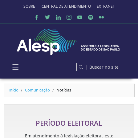
Ir para o conteúdo principal
SOBRE O PORTAL
CENTRAL DE ATENDIMENTO
EXTRANET
| Buscar no site
Início
Comunicação
Notícias
PERÍODO ELEITORAL
Em atendimento à legislação eleitoral, este