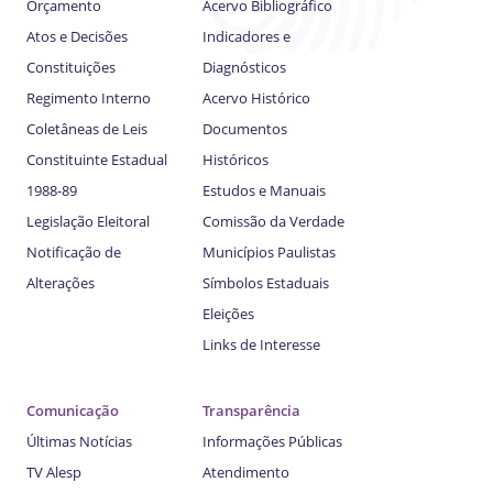
Orçamento
Acervo Bibliográfico
Atos e Decisões
Indicadores e
Constituições
Diagnósticos
Regimento Interno
Acervo Histórico
Coletâneas de Leis
Documentos
Constituinte Estadual
Históricos
1988-89
Estudos e Manuais
Legislação Eleitoral
Comissão da Verdade
Notificação de
Municípios Paulistas
Alterações
Símbolos Estaduais
Eleições
Links de Interesse
Comunicação
Transparência
Últimas Notícias
Informações Públicas
TV Alesp
Atendimento