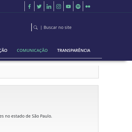
| Buscar no site
ÇÃO
COMUNICAÇÃO
TRANSPARÊNCIA
ões no estado de São Paulo.