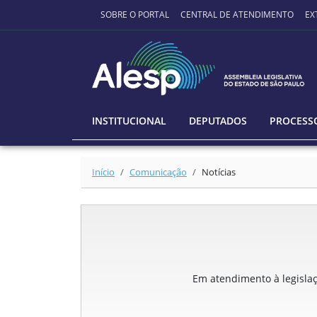
Ir para o conteúdo principal
SOBRE O PORTAL
CENTRAL DE ATENDIMENTO
EX
INSTITUCIONAL
DEPUTADOS
PROCESSO
Início
Comunicação
Notícias
Em atendimento à legislaçã