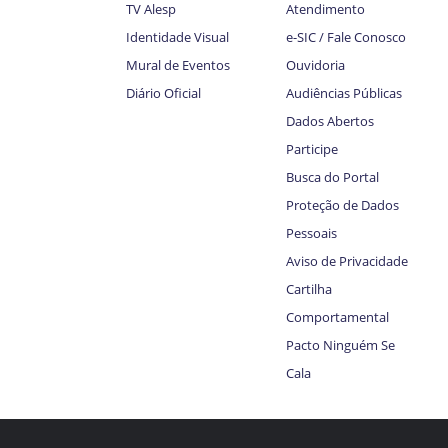
TV Alesp
Atendimento
Identidade Visual
e-SIC / Fale Conosco
Mural de Eventos
Ouvidoria
Diário Oficial
Audiências Públicas
Dados Abertos
Participe
Busca do Portal
Proteção de Dados
Pessoais
Aviso de Privacidade
Cartilha
Comportamental
Pacto Ninguém Se
Cala