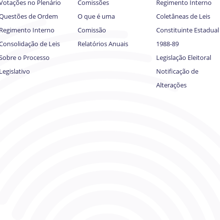
Votações no Plenário
Comissões
Regimento Interno
Questões de Ordem
O que é uma
Coletâneas de Leis
Regimento Interno
Comissão
Constituinte Estadual
Consolidação de Leis
Relatórios Anuais
1988-89
Sobre o Processo
Legislação Eleitoral
Legislativo
Notificação de
Alterações