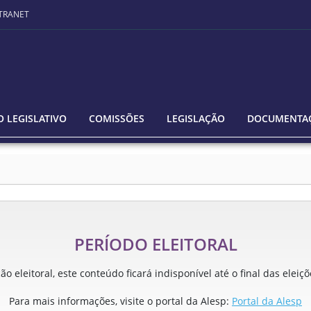
TRANET
 LEGISLATIVO
COMISSÕES
LEGISLAÇÃO
DOCUMENTA
PERÍODO ELEITORAL
o eleitoral, este conteúdo ficará indisponível até o final das eleiç
Para mais informações, visite o portal da Alesp:
Portal da Alesp