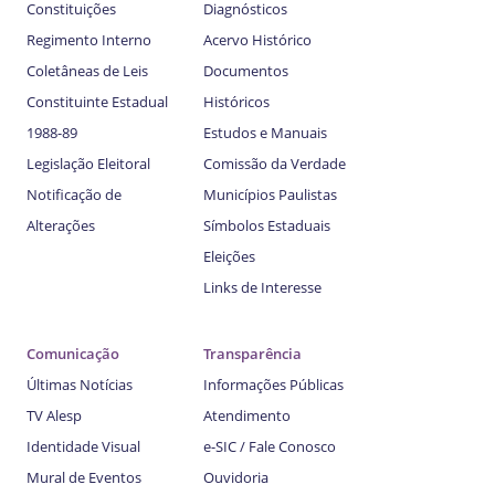
Constituições
Diagnósticos
Regimento Interno
Acervo Histórico
Coletâneas de Leis
Documentos
Constituinte Estadual
Históricos
1988-89
Estudos e Manuais
Legislação Eleitoral
Comissão da Verdade
Notificação de
Municípios Paulistas
Alterações
Símbolos Estaduais
Eleições
Links de Interesse
Comunicação
Transparência
Últimas Notícias
Informações Públicas
TV Alesp
Atendimento
Identidade Visual
e-SIC / Fale Conosco
Mural de Eventos
Ouvidoria