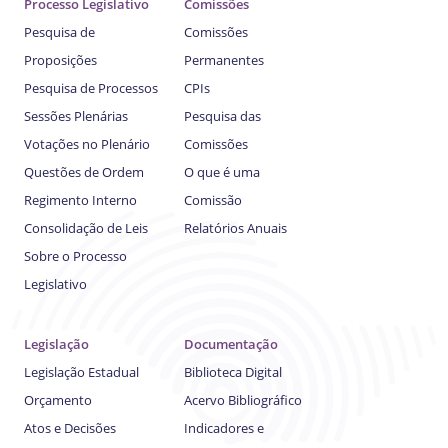
Processo Legislativo
Comissões
Pesquisa de
Comissões
Proposições
Permanentes
Pesquisa de Processos
CPIs
Sessões Plenárias
Pesquisa das
Votações no Plenário
Comissões
Questões de Ordem
O que é uma
Regimento Interno
Comissão
Consolidação de Leis
Relatórios Anuais
Sobre o Processo
Legislativo
Legislação
Documentação
Legislação Estadual
Biblioteca Digital
Orçamento
Acervo Bibliográfico
Atos e Decisões
Indicadores e