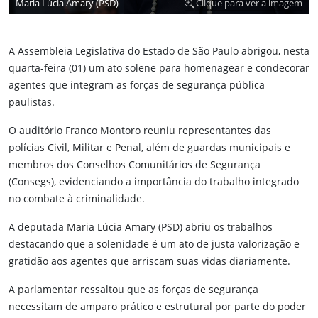
Maria Lúcia Amary (PSD)
Clique para ver a imagem
A Assembleia Legislativa do Estado de São Paulo abrigou, nesta
quarta-feira (01) um ato solene para homenagear e condecorar
agentes que integram as forças de segurança pública
paulistas.
O auditório Franco Montoro reuniu representantes das
polícias Civil, Militar e Penal, além de guardas municipais e
membros dos Conselhos Comunitários de Segurança
(Consegs), evidenciando a importância do trabalho integrado
no combate à criminalidade.
A deputada Maria Lúcia Amary (PSD) abriu os trabalhos
destacando que a solenidade é um ato de justa valorização e
gratidão aos agentes que arriscam suas vidas diariamente.
A parlamentar ressaltou que as forças de segurança
necessitam de amparo prático e estrutural por parte do poder