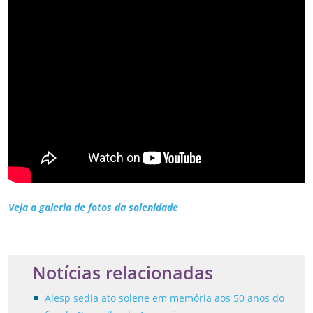
Veja a galeria de fotos da solenidade
Notícias relacionadas
Alesp sedia ato solene em memória aos 50 anos do