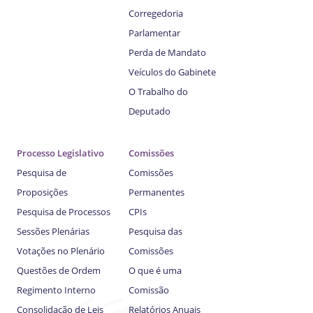
Corregedoria
Parlamentar
Perda de Mandato
Veículos do Gabinete
O Trabalho do
Deputado
Processo Legislativo
Comissões
Pesquisa de
Comissões
Proposições
Permanentes
Pesquisa de Processos
CPIs
Sessões Plenárias
Pesquisa das
Votações no Plenário
Comissões
Questões de Ordem
O que é uma
Regimento Interno
Comissão
Consolidação de Leis
Relatórios Anuais