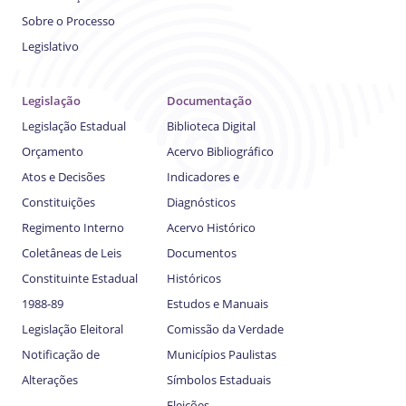
Sobre o Processo
Legislativo
Legislação
Documentação
Legislação Estadual
Biblioteca Digital
Orçamento
Acervo Bibliográfico
Atos e Decisões
Indicadores e
Constituições
Diagnósticos
Regimento Interno
Acervo Histórico
Coletâneas de Leis
Documentos
Constituinte Estadual
Históricos
1988-89
Estudos e Manuais
Legislação Eleitoral
Comissão da Verdade
Notificação de
Municípios Paulistas
Alterações
Símbolos Estaduais
Eleições